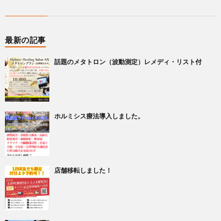
最新の記事
話題のメタトロン（波動測定）レメディ・リスト付
ホルミシス療法導入しました。
店舗移転しました！