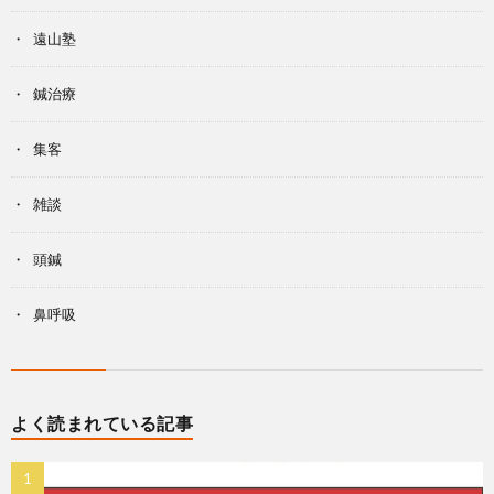
遠山塾
鍼治療
集客
雑談
頭鍼
鼻呼吸
よく読まれている記事