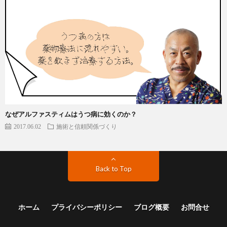
なぜアルファスティムはうつ病に効くのか？
2017.06.02
施術と信頼関係づくり
Back to Top
ホーム
プライバシーポリシー
ブログ概要
お問合せ