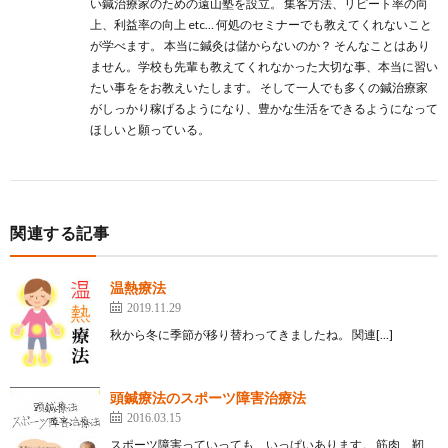
い鍼治療家のための遠山塾を設立。 集客方法、リピート率の向
上、利益率の向上 etc… 何処のセミナーでも教えてくれないこと
が学べます。 本当に鍼灸は儲からないのか？ そんなことはあり
ません。学校も先輩も教えてくれなかった大切な事、本当に習い
たい事ををお教えいたします。 そして一人でも多くの鍼治療家
がしっかり稼げるようになり、豊かな生活をできるようになって
ほしいと願っている。
関連する記事
温熱療法
2019.11.29
秋から冬に季節が移り替わってきましたね。 関連[…]
頭鍼療法のスポーツ障害治療法
2016.03.15
スポーツ障害っていっても、いっぱいあります。 筋肉、靭