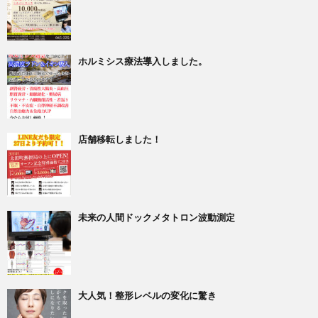
ホルミシス療法導入しました。
店舗移転しました！
未来の人間ドックメタトロン波動測定
大人気！整形レベルの変化に驚き