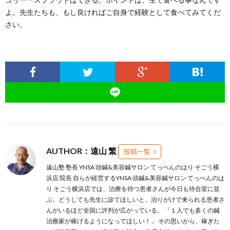
よ。先生たちも、もし良ければご自身で経験として食べてみてくだ
さい。
AUTHOR：遠山 繁
投稿一覧
遠山塾 塾長 YNSA 頭鍼&美容鍼サロン てっぺんのはり そごう横
浜店 院長 自らが経営するYNSA 頭鍼&美容鍼サロン てっぺんのは
り そごう横浜店では、治療を待つ患者さんが今日も待合室に並
ぶ。どうしても先生に診てほしいと、泊りがけで来られる患者さ
んがいるほど全国に評判が広がっている。 「１人でも多くの鍼
治療家が稼げるようになってほしい！」 その思いから、稼ぎた