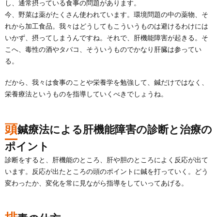
し、通常摂っている食事の問題があります。
今、野菜は薬がたくさん使われています。環境問題の中の薬物、そ
れから加工食品。我々はどうしてもこういうものは避けるわけには
いかず、摂ってしまうんですね。それで、肝機能障害が起きる。そ
こへ、毒性の酒やタバコ、そういうものでかなり肝臓は参ってい
る。
だから、我々は食事のことや栄養学を勉強して、鍼だけではなく、
栄養療法というものを指導していくべきでしょうね。
頭
鍼療法による肝機能障害の診断と治療の
ポイント
診断をすると、肝機能のところ、肝や胆のところによく反応が出て
います。反応が出たところの頭のポイントに鍼を打っていく。どう
変わったか、変化を常に見ながら指導をしていってあげる。