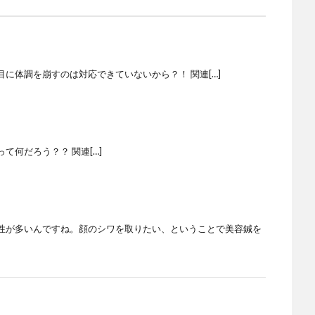
に体調を崩すのは対応できていないから？！ 関連[…]
て何だろう？？ 関連[…]
性が多いんですね。顔のシワを取りたい、ということで美容鍼を