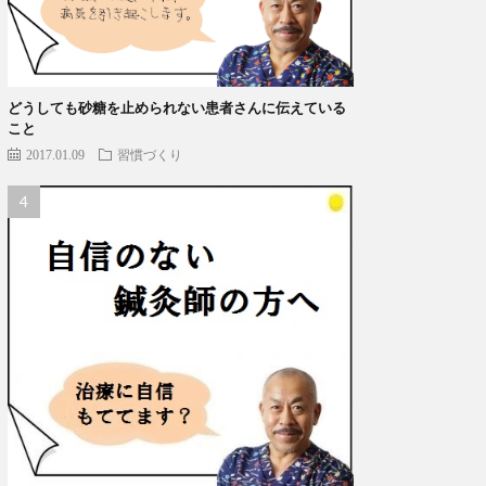
どうしても砂糖を止められない患者さんに伝えている
こと
2017.01.09
習慣づくり