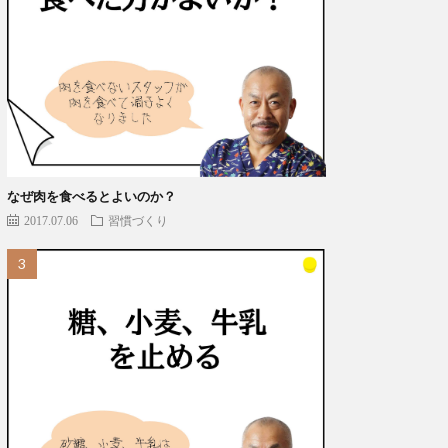
なぜ肉を食べるとよいのか？
2017.07.06
習慣づくり