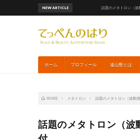
NEW ARTICLE
話題のメタトロン（波動測定）
ホーム
プロフィール
遠山塾とは
メタトロン
話題のメタトロン（波動
HOME
話題のメタトロン（波
付