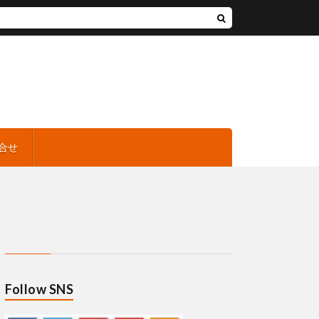
合せ
Follow SNS