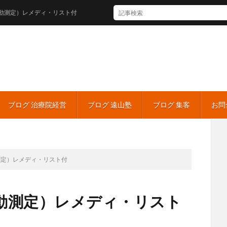
レメディ・リスト付
ブログ 治療院経営
ブログ 遠山塾
ブログ 集客
お問
測定）レメディ・リスト付
動測定）レメディ・リスト