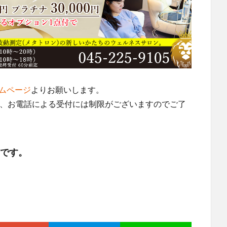
ムページ
よりお願いします。
すが、お電話による受付には制限がございますのでご了
利です。