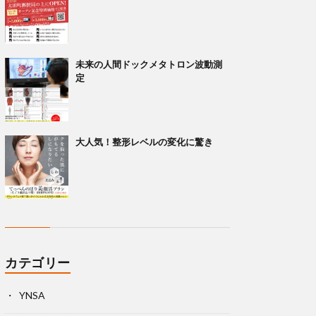
未来の人間ドックメタトロン波動測
定
大人気！整形レベルの変化に驚き
カテゴリー
YNSA