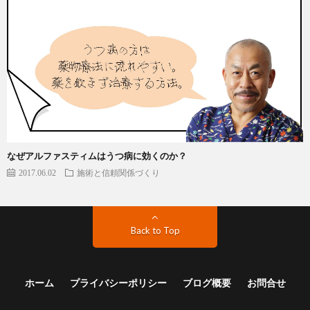
なぜアルファスティムはうつ病に効くのか？
2017.06.02
施術と信頼関係づくり
Back to Top
ホーム
プライバシーポリシー
ブログ概要
お問合せ