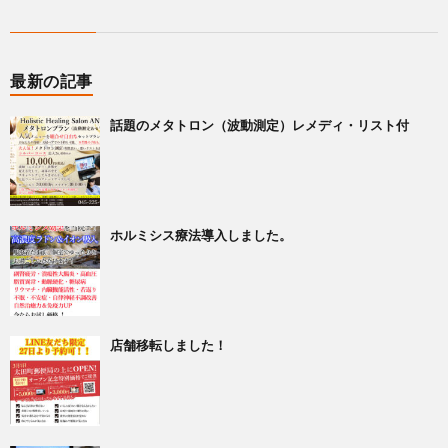
最新の記事
話題のメタトロン（波動測定）レメディ・リスト付
ホルミシス療法導入しました。
店舗移転しました！