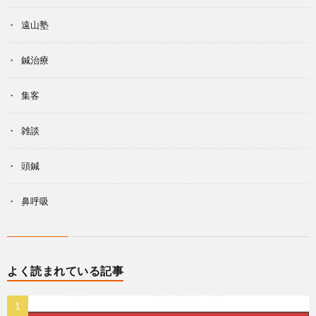
遠山塾
鍼治療
集客
雑談
頭鍼
鼻呼吸
よく読まれている記事