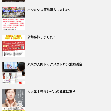
ホルミシス療法導入しました。
店舗移転しました！
未来の人間ドックメタトロン波動測定
大人気！整形レベルの変化に驚き