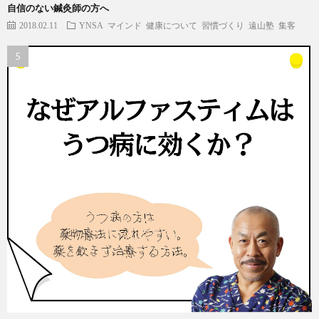
自信のない鍼灸師の方へ
2018.02.11
YNSA
マインド
健康について
習慣づくり
遠山塾
集客