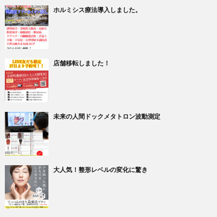
ホルミシス療法導入しました。
店舗移転しました！
未来の人間ドックメタトロン波動測定
大人気！整形レベルの変化に驚き