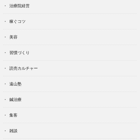
治療院経営
稼ぐコツ
美容
習慣づくり
読売カルチャー
遠山塾
鍼治療
集客
雑談