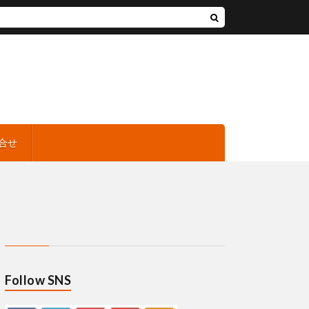
合せ
Follow SNS