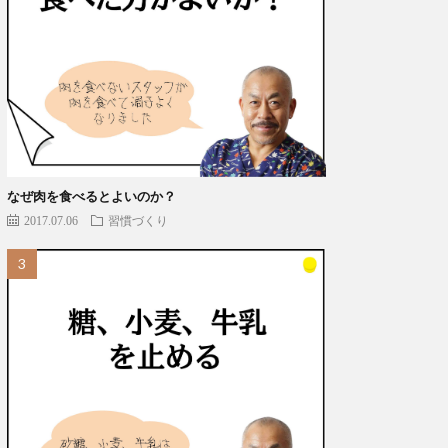
なぜ肉を食べるとよいのか？
2017.07.06
習慣づくり