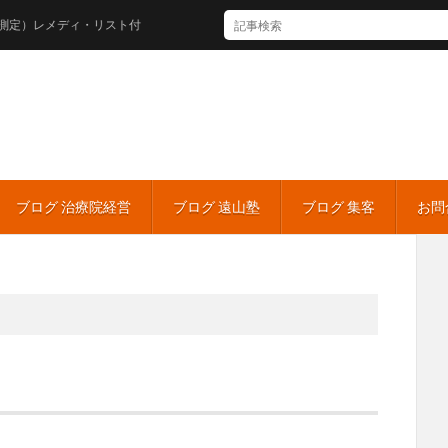
レメディ・リスト付
ブログ 治療院経営
ブログ 遠山塾
ブログ 集客
お問