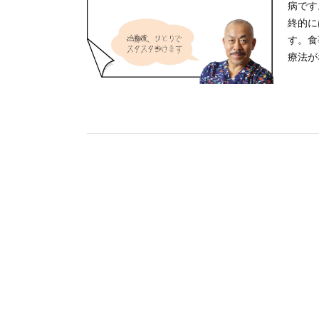
病です
終的に
す。食
療法が