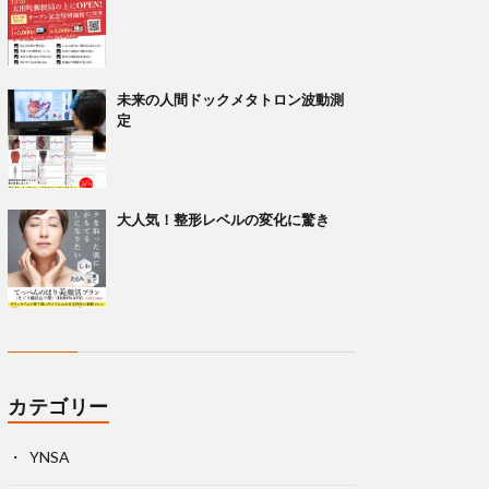
未来の人間ドックメタトロン波動測
定
大人気！整形レベルの変化に驚き
カテゴリー
YNSA