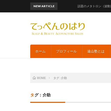
NEW ARTICLE
話題のメタトロン（波動測定）
ホーム
プロフィール
遠山塾とは
タグ : 介助
HOME
タグ：介助