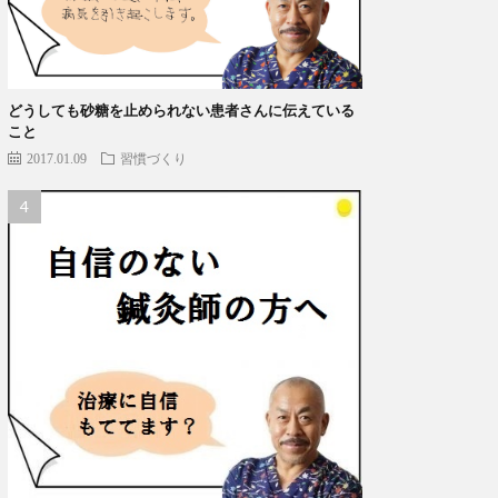
どうしても砂糖を止められない患者さんに伝えている
こと
2017.01.09
習慣づくり