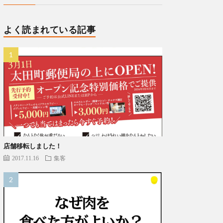
よく読まれている記事
店舗移転しました！
2017.11.16
集客