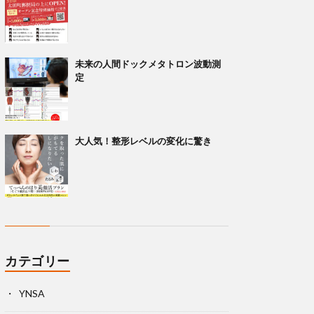
未来の人間ドックメタトロン波動測
定
大人気！整形レベルの変化に驚き
カテゴリー
YNSA