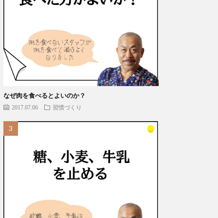
なぜ肉を食べるとよいのか？
2017.07.06
習慣づくり