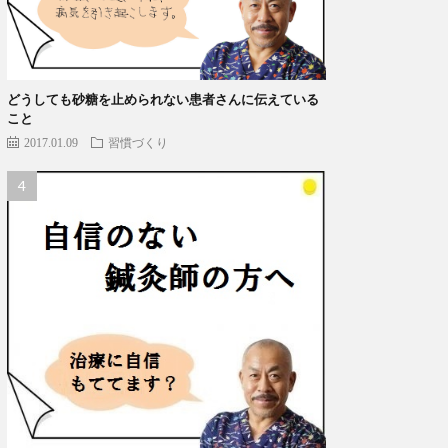
どうしても砂糖を止められない患者さんに伝えている
こと
2017.01.09
習慣づくり