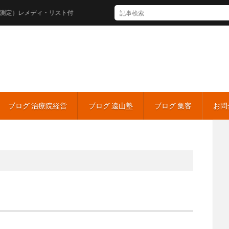
レメディ・リスト付
ブログ 治療院経営
ブログ 遠山塾
ブログ 集客
お問