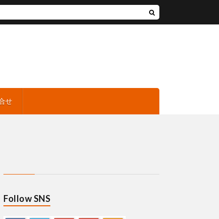
合せ
Follow SNS