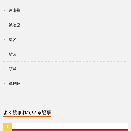
遠山塾
鍼治療
集客
雑談
頭鍼
鼻呼吸
よく読まれている記事