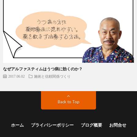
なぜアルファスティムはうつ病に効くのか？
2017.06.02
施術と信頼関係づくり
Back to Top
ホーム
プライバシーポリシー
ブログ概要
お問合せ