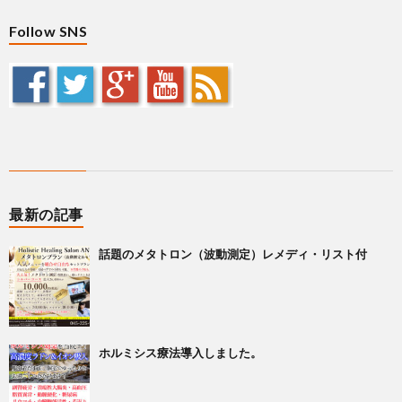
Follow SNS
最新の記事
話題のメタトロン（波動測定）レメディ・リスト付
ホルミシス療法導入しました。