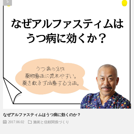
なぜアルファスティムはうつ病に効くのか？
2017.06.02
施術と信頼関係づくり