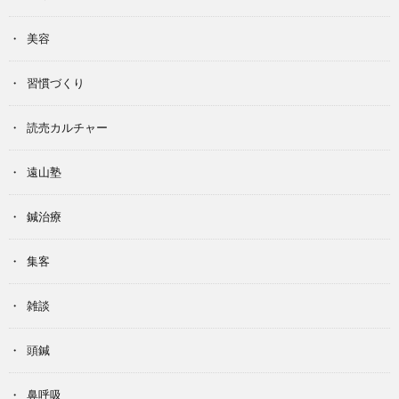
美容
習慣づくり
読売カルチャー
遠山塾
鍼治療
集客
雑談
頭鍼
鼻呼吸