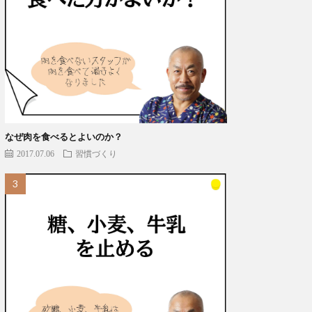
なぜ肉を食べるとよいのか？
2017.07.06
習慣づくり