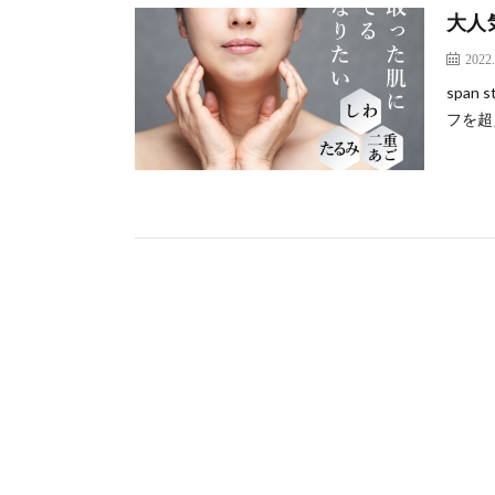
大人
2022.
span 
フを超