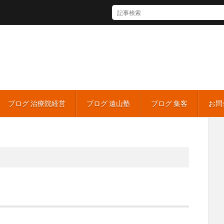
ブログ 治療院経営
ブログ 遠山塾
ブログ 集客
お問