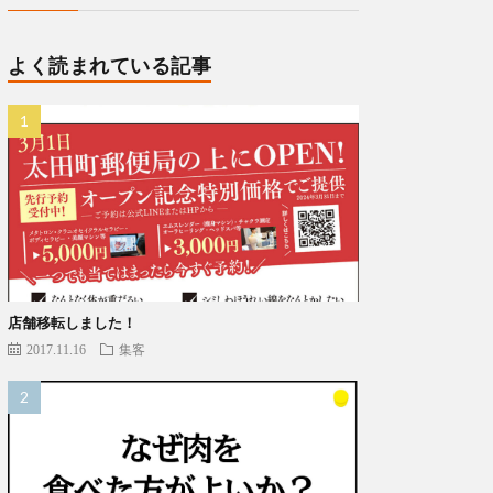
よく読まれている記事
店舗移転しました！
2017.11.16
集客