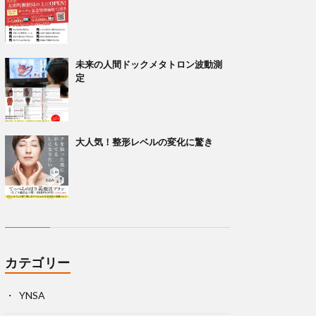
未来の人間ドックメタトロン波動測
定
大人気！整形レベルの変化に驚き
カテゴリー
YNSA