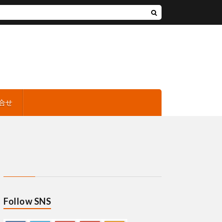
合せ
Follow SNS