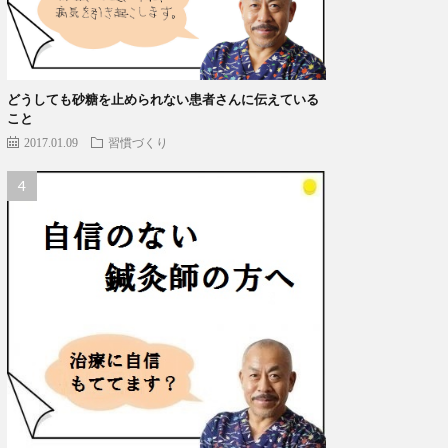
どうしても砂糖を止められない患者さんに伝えている
こと
2017.01.09
習慣づくり