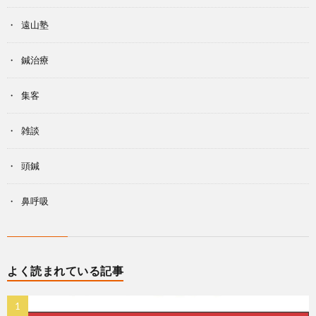
遠山塾
鍼治療
集客
雑談
頭鍼
鼻呼吸
よく読まれている記事