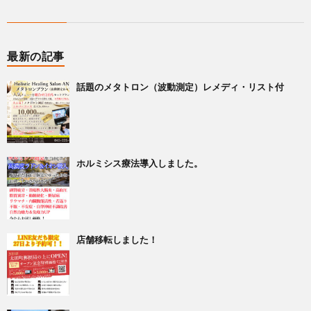
最新の記事
話題のメタトロン（波動測定）レメディ・リスト付
ホルミシス療法導入しました。
店舗移転しました！