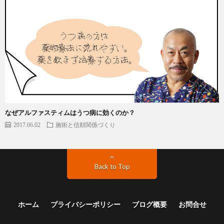
なぜアルファスティムはうつ病に効くのか？
2017.06.02
施術と信頼関係づくり
Back to Top
ホーム
プライバシーポリシー
ブログ概要
お問合せ