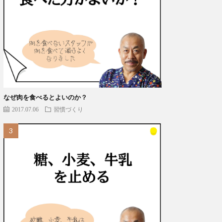
なぜ肉を食べるとよいのか？
2017.07.06
習慣づくり