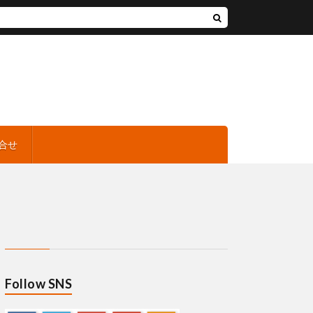
合せ
Follow SNS