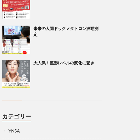
未来の人間ドックメタトロン波動測
定
大人気！整形レベルの変化に驚き
カテゴリー
YNSA