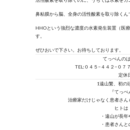
鼻粘膜から脳、全身の活性酸素を取り除くん
HHOという強烈な濃度の水素発生装置（医
す。
ぜひおいで下さい。お待ちしております。
てっぺんの
TEL:０４５−４４２−０７７
定休
1遠山繁、初の
『てっぺ
治療家だけじゃなく患者さん
ヒトは
・遠山が長年
・患者さんと