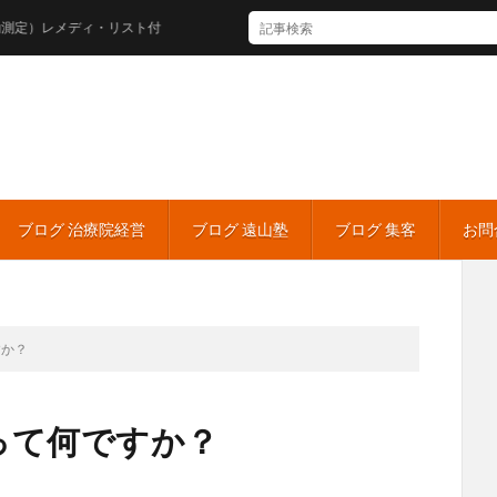
レメディ・リスト付
ブログ 治療院経営
ブログ 遠山塾
ブログ 集客
お問
すか？
って何ですか？