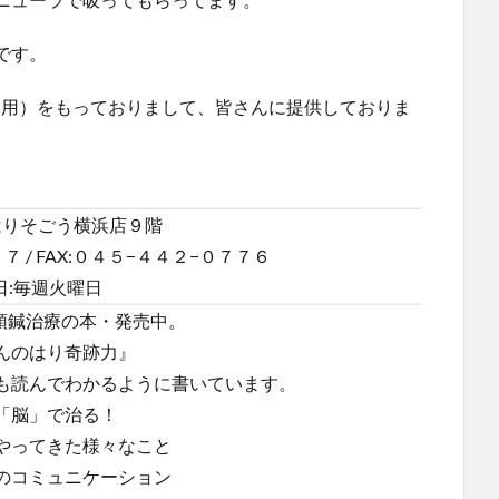
です。
療用）をもっておりまして、皆さんに提供しておりま
はりそごう横浜店９階
７ / FAX:０４５−４４２−０７７６
日:毎週火曜日
頭鍼治療の本・発売中。
んのはり奇跡力』
も読んでわかるように書いています。
「脳」で治る！
やってきた様々なこと
のコミュニケーション