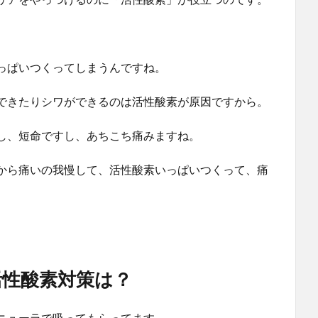
っぱいつくってしまうんですね。
できたりシワができるのは活性酸素が原因ですから。
し、短命ですし、あちこち痛みますね。
から痛いの我慢して、活性酸素いっぱいつくって、痛
活性酸素対策は？
ニューラで吸ってもらってます。