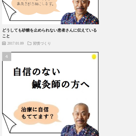
どうしても砂糖を止められない患者さんに伝えている
こと
2017.01.09
習慣づくり