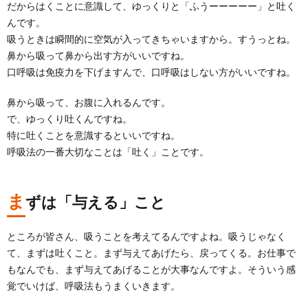
だからはくことに意識して、ゆっくりと「ふうーーーーー」と吐く
んです。
吸うときは瞬間的に空気が入ってきちゃいますから。すうっとね。
鼻から吸って鼻から出す方がいいですね。
口呼吸は免疫力を下げますんで、口呼吸はしない方がいいですね。
鼻から吸って、お腹に入れるんです。
で、ゆっくり吐くんですね。
特に吐くことを意識するといいですね。
呼吸法の一番大切なことは「吐く」ことです。
ま
ずは「与える」こと
ところが皆さん、吸うことを考えてるんですよね。吸うじゃなく
て、まずは吐くこと。まず与えてあげたら、戻ってくる。お仕事で
もなんでも、まず与えてあげることが大事なんですよ。そういう感
覚でいけば、呼吸法もうまくいきます。