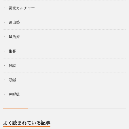
読売カルチャー
遠山塾
鍼治療
集客
雑談
頭鍼
鼻呼吸
よく読まれている記事