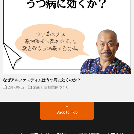
なぜアルファスティムはうつ病に効くのか？
2017.06.02
施術と信頼関係づくり
Back to Top