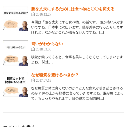
腰を丈夫にするためには食べ物と〇〇を変える
2016.12.27
今回は「腰を丈夫にする食べ物」の話です。 腰が痛い人が多
いですね。日本中に沢山います。整形外科に行ったりします
けれど、なかなかこれが治らないんですね。[…]
匂いがわからない
2018.03.30
嗅覚が鈍ってくると、食事も美味しくなくなってしまいます
よね。 関連[…]
なぜ糖質を避けるべきか？
2017.07.19
なぜ糖質は体に良くないのか？どんな病気が引き起こされる
のか？ 体の上から順番に言っていきますとね。脳が糖によっ
て、ちょっとやられます。目の視力にも関係[…]