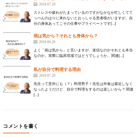
2018.07.29
ストレスや疲れがたまっているのですがなかなか忙しくてて
っぺんのはりに来れないとおっしゃる患者様がいますが、自
分の身体あってこその仕事やプライベートです[…]
病は気から？それとも身体から？
2019.06.26
よく「病は気から」と言いますが、迷信なのかそれとも本当
なのか。実際に臨床現場ではどうでしょうか。 関連[…]
私が自分で料理する理由
2019.07.20
先生って意外にも（？）料理男子！先生は外食は最近しなく
なったようだけど、自分で料理をするのは楽しいから？ 関連
[…]
コメントを書く