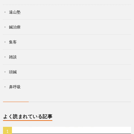
遠山塾
鍼治療
集客
雑談
頭鍼
鼻呼吸
よく読まれている記事