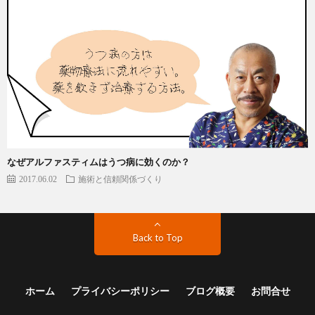
なぜアルファスティムはうつ病に効くのか？
2017.06.02
施術と信頼関係づくり
Back to Top
ホーム
プライバシーポリシー
ブログ概要
お問合せ