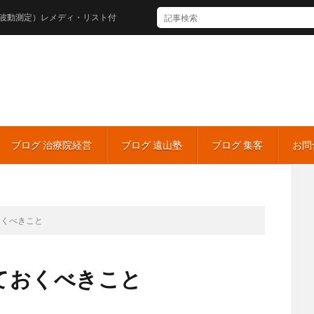
）レメディ・リスト付
ブログ 治療院経営
ブログ 遠山塾
ブログ 集客
お問
おくべきこと
ておくべきこと