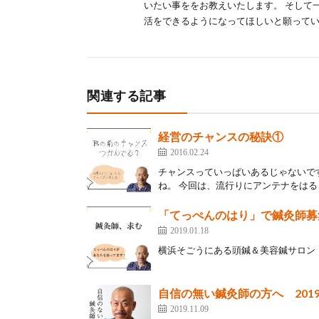
いたい事ををお教えいたします。 そして
活をできるようになってほしいと願って
関連する記事
経営のチャンスの秘訣①
2016.02.24
チャンスっていっぱいあるじゃないで
ね。 今回は、流行りにアンテナをはる、
「てっぺんのはり」で鍼灸師募
2019.01.18
横浜そごうにある頭鍼＆美容鍼サロン「
自信の無い鍼灸師の方へ 201
2019.11.09