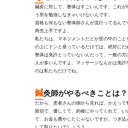
鍼灸に対して、整体はすごいんです。これが
う所を勉強しなきゃいけないんです。
資格も何もない整体師さんが流行ってるんで
商売上手ですよ。
私たちは、マネジメントだとか世の中のこと
の上にドンと座っているだけでは、絶対にだ
整体は免許とっていないんだって、一般の方
人が多いんですよ。マッサージなんかは免許
のは私たちだけでね。
鍼
灸師がやるべきことは？
だから、患者さんの側から見れば、かえって
親切で、優しくて、的確にやってくれて、い
て、お金も費やしたじゃないですか。つぎ込
して取りたいでしょう？