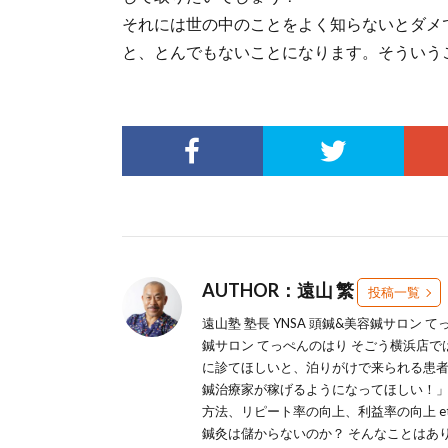
それには世の中のことをよく知らないとダメ
と、とんでもないことになります。そういう
AUTHOR：遠山 繁
投稿一覧
遠山塾 塾長 YNSA 頭鍼&美容鍼サロン 
鍼サロン てっぺんのはり そごう横浜店
に診てほしいと、泊りがけで来られる患者
鍼治療家が稼げるようになってほしい！」
方法、リピート率の向上、利益率の向上 e
鍼灸は儲からないのか？ そんなことはあ