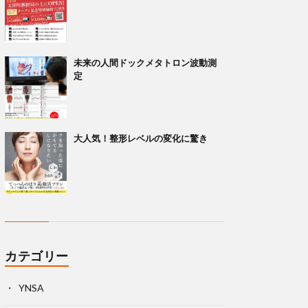
未来の人間ドックメタトロン波動測
定
大人気！整形レベルの変化に驚き
カテゴリー
YNSA