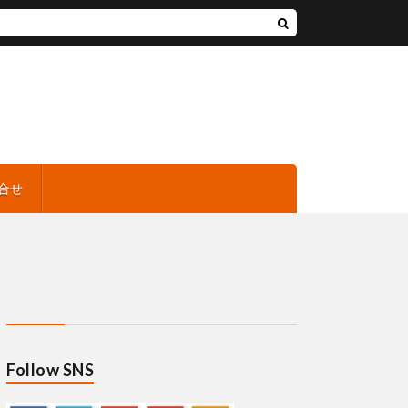
合せ
Follow SNS