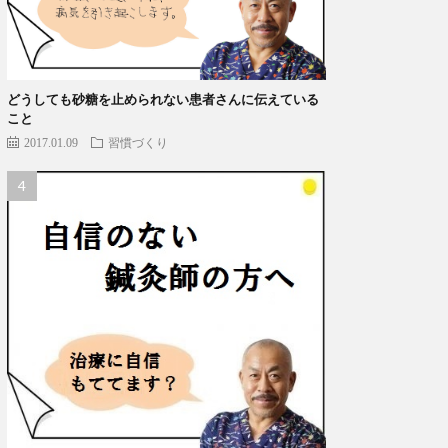
どうしても砂糖を止められない患者さんに伝えている
こと
2017.01.09
習慣づくり