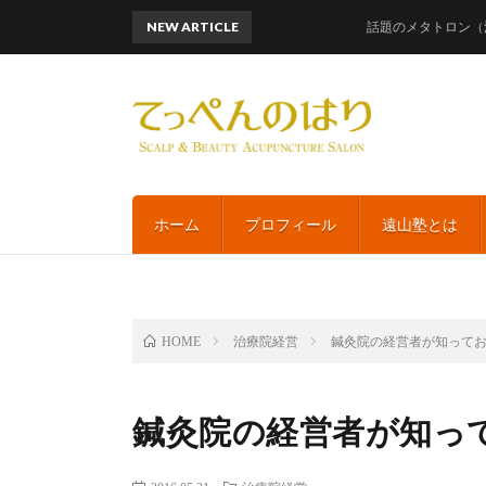
NEW ARTICLE
話題のメタトロン（波動測定
ホーム
プロフィール
遠山塾とは
治療院経営
鍼灸院の経営者が知って
HOME
鍼灸院の経営者が知っ