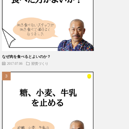
なぜ肉を食べるとよいのか？
2017.07.06
習慣づくり