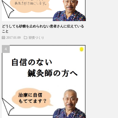
どうしても砂糖を止められない患者さんに伝えている
こと
2017.01.09
習慣づくり