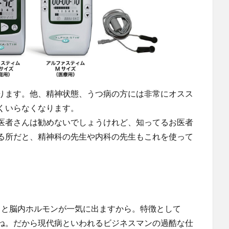
ります。他、精神状態、うつ病の方には非常にオスス
くいらなくなります。
医者さんは勧めないでしょうけれど、知ってるお医者
る所だと、精神科の先生や内科の先生もこれを使って
ると脳内ホルモンが一気に出ますから。特徴として
ね。だから現代病といわれるビジネスマンの過酷な仕