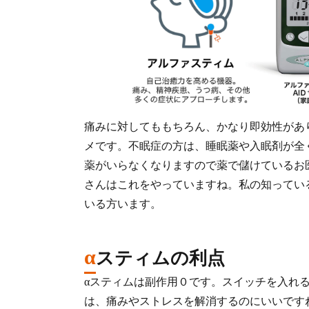
痛みに対してももちろん、かなり即効性があ
メです。不眠症の方は、睡眠薬や入眠剤が全
薬がいらなくなりますので薬で儲けているお
さんはこれをやっていますね。私の知ってい
いる方います。
α
スティムの利点
αスティムは副作用０です。スイッチを入れ
は、痛みやストレスを解消するのにいいです