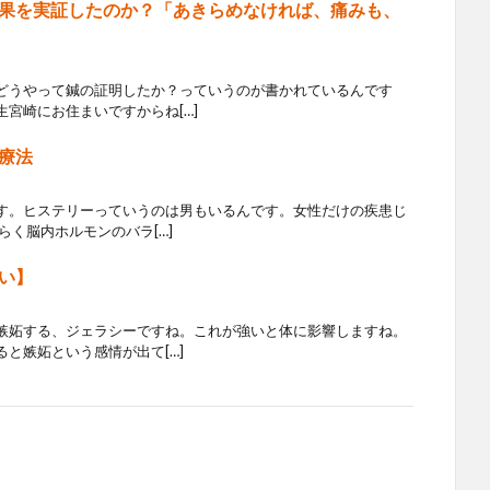
果を実証したのか？「あきらめなければ、痛みも、
どうやって鍼の証明したか？っていうのが書かれているんです
宮崎にお住まいですからね[…]
療法
す。ヒステリーっていうのは男もいるんです。女性だけの疾患じ
らく脳内ホルモンのバラ[…]
い】
嫉妬する、ジェラシーですね。これが強いと体に影響しますね。
と嫉妬という感情が出て[…]