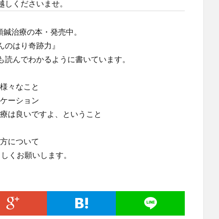
越しくださいませ。
頭鍼治療の本・発売中。
んのはり奇跡力』
も読んでわかるように書いています。
様々なこと
ケーション
療は良いですよ、ということ
方について
ろしくお願いします。