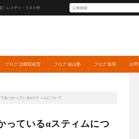
ディ・リスト付
ブログ 治療院経営
ブログ 遠山塾
ブログ 集客
お問
であつかっているαスティムについて
かっているαスティムにつ