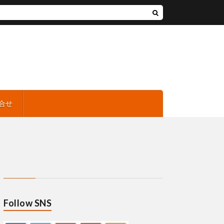
合せ
Follow SNS