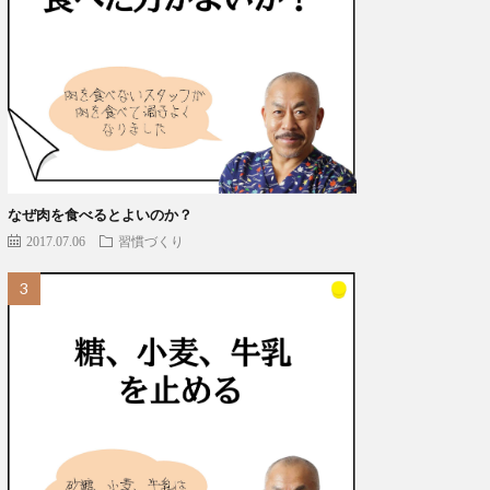
なぜ肉を食べるとよいのか？
2017.07.06
習慣づくり