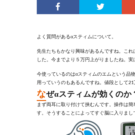
よく質問があるαスティムについて。
先生たちもかなり興味があるんですね。これ
した。今までより５万円上がりましたね。実
今使っているのはαスティムのエムという品
用っていうのもあるんですね。値段として2
な
ぜαスティムが効くのか
まず両耳に取り付けて挟むんです。操作は簡
す。そうすることによってすぐ脳に入りまし