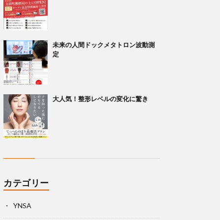
未来の人間ドックメタトロン波動測
定
大人気！整形レベルの変化に驚き
カテゴリー
YNSA