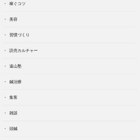
稼ぐコツ
美容
習慣づくり
読売カルチャー
遠山塾
鍼治療
集客
雑談
頭鍼