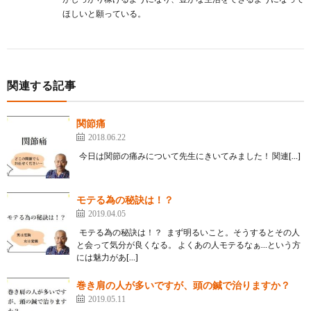
ほしいと願っている。
関連する記事
関節痛
2018.06.22
今日は関節の痛みについて先生にきいてみました！ 関連[…]
モテる為の秘訣は！？
2019.04.05
モテる為の秘訣は！？ まず明るいこと。そうするとその人
と会って気分が良くなる。 よくあの人モテるなぁ…という方
には魅力があ[…]
巻き肩の人が多いですが、頭の鍼で治りますか？
2019.05.11