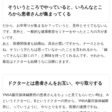
そういうところでやっていると、いろんなとこ
ろから患者さんが集まってくる
だから、お年寄りが集まるか？っていうと、意外とそうでもないん
です。意外と、一般的な健康教室セミナーをやったところの方が多
いです。
あと、医療関係者も結構ね、具合が悪いですから。ナースとかも
ね。そういう方たちは思っていなかったことを言われるから、「鍼
ってそんなに効くの？」と興味を持ってくれるんです。それから、
最近はドクターも結構うちに治療にきます。
ドクターとは患者さんをお互い、やり取りする
YNSA藤沢操体鍼療所の患者さんをちょっと見てもらいたい時は、A
というドクターに。Bというドクターの所から、YNSA藤沢操体鍼療
所に。っていうように、やりとりをする。医療の連携ですね。