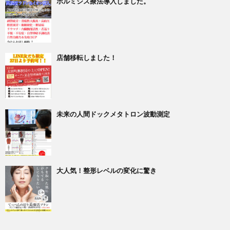
ホルミシス療法導入しました。
店舗移転しました！
未来の人間ドックメタトロン波動測定
大人気！整形レベルの変化に驚き