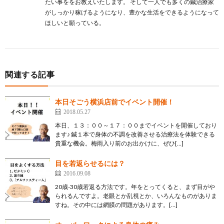
たい事ををお教えいたします。 そして一人でも多くの鍼治療家
がしっかり稼げるようになり、豊かな生活をできるようになって
ほしいと願っている。
関連する記事
本日そごう横浜店前でイベント開催！
2018.05.27
本日、１３：００～１７：００までイベントを開催しており
ます♪ 鍼１本で身体の不調を改善させる治療法を体験できる
貴重な機会。梅雨入り前のお出かけに、ぜひ[…]
目を若返らせるには？
2016.09.08
20歳-30歳若返る方法です。年をとってくると、まず目がや
られるんですよ。老眼とか乱視とか、いろんなものがありま
すね。その中には網膜の問題があります。[…]