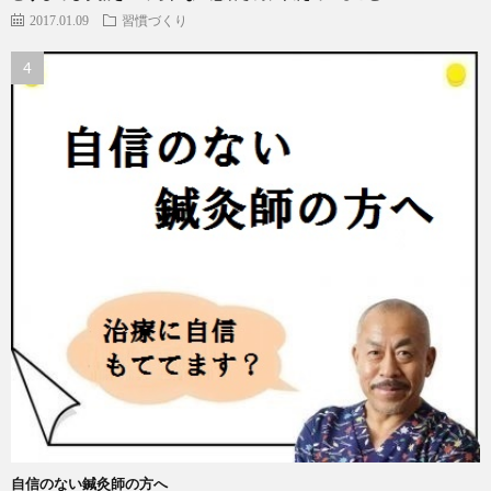
2017.01.09
習慣づくり
自信のない鍼灸師の方へ