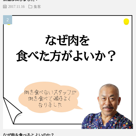
2017.11.16
集客
なぜ肉を食べるとよいのか？