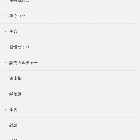
治療院経営
稼ぐコツ
美容
習慣づくり
読売カルチャー
遠山塾
鍼治療
集客
雑談