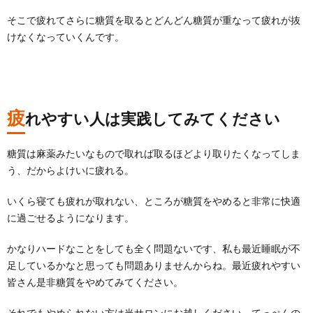
そこで疲れてさらに糖質を取るとどんどん糖質が重なって疲れが抜
けなくなっていくんです。
疲
れやすい人は実践してみてください
糖質は麻薬みたいなもので取れば取るほどより取りたくなってしま
う、だからよけいに疲れる。
いくら寝ても疲れが取れない、ところが糖質をやめると非常に快適
に過ごせるようになります。
かなりハードなことをしても全く問題ないです、私も最近睡眠が不
足しているかなと思っても問題ありませんからね。最近疲れやすい
皆さん是非糖質をやめてみてください。
それでもやめられない方は当サロンにお越しください、てっぺんの