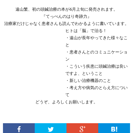
1
遠山繁、初の頭鍼治療の本が6月上旬に発売されます。
『てっぺんのはり奇跡力』
治療家だけじゃなく患者さんも読んでわかるように書いています。
ヒトは「脳」で治る！
・遠山が長年やってきた様々なこ
と
・患者さんとのコミュニケーショ
ン
・こういう疾患に頭鍼治療は良い
ですよ、ということ
・新しい治療機器のこと
・考え方や病気のとらえ方につい
て
どうぞ、よろしくお願いします。