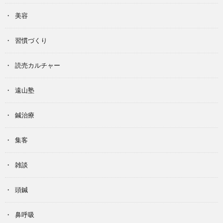
美容
習慣づくり
読売カルチャー
遠山塾
鍼治療
集客
雑談
頭鍼
鼻呼吸