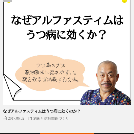
なぜアルファスティムはうつ病に効くのか？
2017.06.02
施術と信頼関係づくり