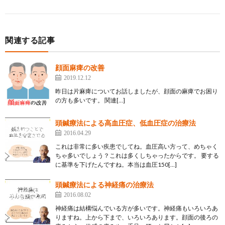
関連する記事
顔面麻痺の改善
2019.12.12
昨日は片麻痺についてお話しましたが、顔面の麻痺でお困り
の方も多いです。 関連[…]
頭鍼療法による高血圧症、低血圧症の治療法
2016.04.29
これは非常に多い疾患でしてね。血圧高い方って、めちゃく
ちゃ多いでしょう？これは多くしちゃったからです。 要する
に基準を下げたんですね。本当は血圧150[…]
頭鍼療法による神経痛の治療法
2016.08.02
神経痛は結構悩んでいる方が多いです。神経痛もいろいろあ
りますね。上から下まで、いろいろあります。顔面の後ろの