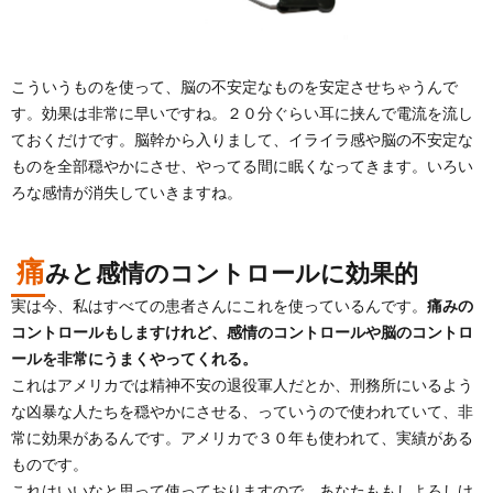
こういうものを使って、脳の不安定なものを安定させちゃうんで
す。効果は非常に早いですね。２０分ぐらい耳に挟んで電流を流し
ておくだけです。脳幹から入りまして、イライラ感や脳の不安定な
ものを全部穏やかにさせ、やってる間に眠くなってきます。いろい
ろな感情が消失していきますね。
痛
みと感情のコントロールに効果的
実は今、私はすべての患者さんにこれを使っているんです。
痛みの
コントロールもしますけれど、感情のコントロールや脳のコントロ
ールを非常にうまくやってくれる。
これはアメリカでは精神不安の退役軍人だとか、刑務所にいるよう
な凶暴な人たちを穏やかにさせる、っていうので使われていて、非
常に効果があるんです。アメリカで３０年も使われて、実績がある
ものです。
これはいいなと思って使っておりますので、あなたももしよろしけ