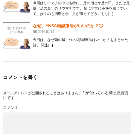
今回はリウマチの中でも特に、足の指とか足の甲、または足
底（足の裏）のリウマチです。 足に非常に不快を感じてい
て、歩くのも困難とか、足が痛くてどうにもな[…]
なぜ、YNSA頭鍼療法がいいのか？①
2016.02.15
今回は、なぜ頭の鍼、YNSA頭鍼療法はいいか？をまとめた
話。 関連[…]
コメントを書く
*
が付いている欄は必須項
メールアドレスが公開されることはありません。
目です
コメント