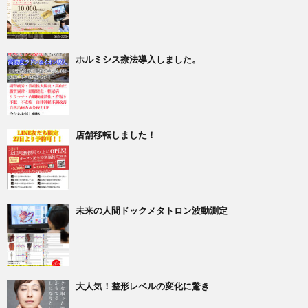
ホルミシス療法導入しました。
店舗移転しました！
未来の人間ドックメタトロン波動測定
大人気！整形レベルの変化に驚き