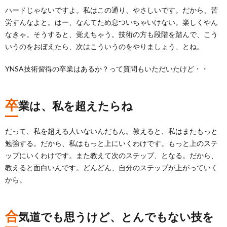
ハードじゃないですよ。私はこの通り、やさしいです。だから、苦
労すんなよと。はー、なんてため息ついちゃいけない。楽しくやん
なきゃ。そうすると、覚えちゃう。技術の方も段階を踏んで、こう
いうのをおぼえたら、次はこういうのをやりましょう、とね。
YNSA技術習得の卒業はあるか？って質問もいただいたけど・・
卒
業は、私を超えたらね
だって、私を超える人いないんだもん。教えると、私はまたもっと
勉強する。だから、私はもっと上にいくわけです。もっと上のステ
ップにいくわけです。また教えて次のステップ、となる。だから、
教えると面白いんです。どんどん、自分のステップが上がっていく
から。
合
気道でも思うけど、とんでもない技を