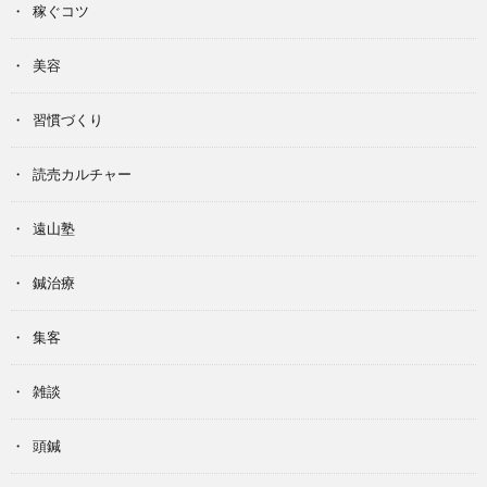
稼ぐコツ
美容
習慣づくり
読売カルチャー
遠山塾
鍼治療
集客
雑談
頭鍼