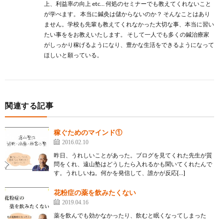
上、利益率の向上 etc… 何処のセミナーでも教えてくれないこと
が学べます。 本当に鍼灸は儲からないのか？ そんなことはあり
ません。学校も先輩も教えてくれなかった大切な事、本当に習い
たい事ををお教えいたします。 そして一人でも多くの鍼治療家
がしっかり稼げるようになり、豊かな生活をできるようになって
ほしいと願っている。
関連する記事
稼ぐためのマインド①
2016.02.10
昨日、うれしいことがあった。ブログを見てくれた先生が質
問をくれ、遠山塾はどうしたら入れるかも聞いてくれたんで
す。うれしいね。何かを発信して、誰かが反応[…]
花粉症の薬を飲みたくない
2019.04.16
薬を飲んでも効かなかったり、飲むと眠くなってしまった