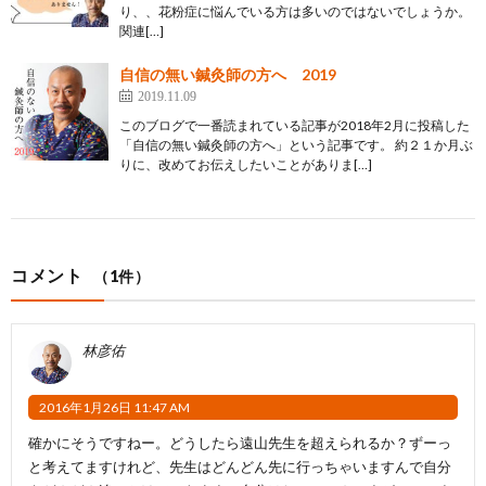
り、、花粉症に悩んでいる方は多いのではないでしょうか。
関連[…]
自信の無い鍼灸師の方へ 2019
2019.11.09
このブログで一番読まれている記事が2018年2月に投稿した
「自信の無い鍼灸師の方へ」という記事です。 約２１か月ぶ
りに、改めてお伝えしたいことがありま[…]
コメント
（1件）
林彦佑
2016年1月26日 11:47 AM
確かにそうですねー。どうしたら遠山先生を超えられるか？ずーっ
と考えてますけれど、先生はどんどん先に行っちゃいますんで自分