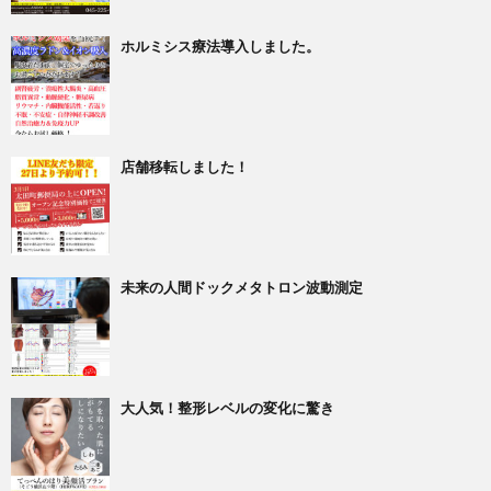
ホルミシス療法導入しました。
店舗移転しました！
未来の人間ドックメタトロン波動測定
大人気！整形レベルの変化に驚き