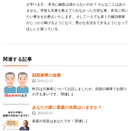
が学べます。 本当に鍼灸は儲からないのか？ そんなことはあり
ません。学校も先輩も教えてくれなかった大切な事、本当に習い
たい事ををお教えいたします。 そして一人でも多くの鍼治療家
がしっかり稼げるようになり、豊かな生活をできるようになって
ほしいと願っている。
関連する記事
顔面麻痺の改善
2019.12.12
昨日は片麻痺についてお話しましたが、顔面の麻痺でお困り
の方も多いです。 関連[…]
あなたの家に家庭の名医はいますか？
2018.03.15
家庭の名医はあなたです！ 関連[…]