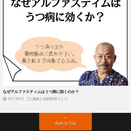
なぜアルファスティムはうつ病に効くのか？
2017.06.02
施術と信頼関係づくり
Back to Top