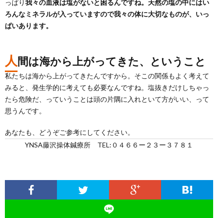
っぱり
我々の血液は塩がないと困るんですね。天然の塩の中にはい
ろんなミネラルが入っていますので我々の体に大切なものが、いっ
ぱいあります。
人
間は海から上がってきた、ということ
私たちは海から上がってきたんですから。そこの関係もよく考えて
みると、発生学的に考えても必要なんですね。塩抜きだけしちゃっ
たら危険だ、っていうことは頭の片隅に入れといて方がいい、って
思うんです。
あなたも、どうぞご参考にしてください。
YNSA藤沢操体鍼療所 TEL:０４６６ー２３ー３７８１