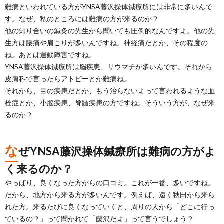
難病といわれている方がYNSA藤沢操体鍼療所には非常に多いんで
す。なぜ、私のところには難病の方が来るのか？
他の知り合いの鍼灸の先生から聞いても圧倒的なんですよ。他の先
生方は腰痛や肩こりが多いんですね。神経痛だとか、その程度の
ね。あとは運動障害ですね。
YNSA藤沢操体鍼療所は脳疾患、リウマチが多いんです。それから
皮膚科で言ったらアトピーとか難病ね。
それから、目の疾患だとか、もう治らないよって言われるような血
栓症とか、小脳疾患、脊髄疾患の方ですね。そういう方が、なぜ来
るのか？
な
ぜYNSA藤沢操体鍼療所は難病の方がよ
く来るのか？
やっぱり、良くなった方からの口コミ。これが一番、多いですね。
だから、地方から来る方が多いんです。例えば、遠く秋田から来ら
れた方。来るたびに良くなっていくと、周りの人から「どこに行っ
ているの？」って聞かれて「藤沢だよ」って言うでしょう？