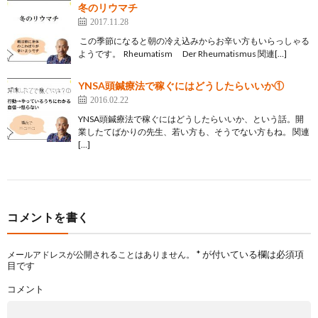
冬のリウマチ
2017.11.28
この季節になると朝の冷え込みからお辛い方もいらっしゃる
ようです。 Rheumatism Der Rheumatismus 関連[…]
YNSA頭鍼療法で稼ぐにはどうしたらいいか①
2016.02.22
YNSA頭鍼療法で稼ぐにはどうしたらいいか、という話。開
業したてばかりの先生、若い方も、そうでない方もね。 関連
[…]
コメントを書く
*
が付いている欄は必須項
メールアドレスが公開されることはありません。
目です
コメント