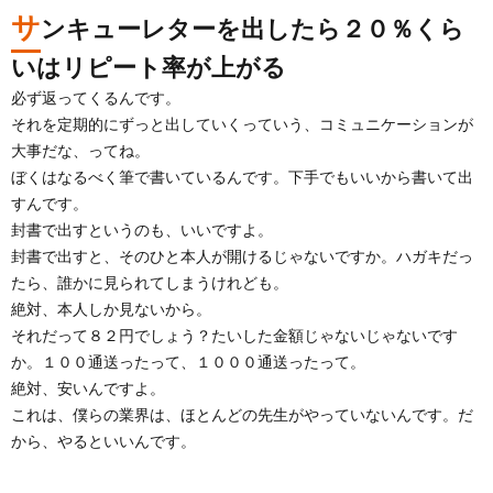
サ
ンキューレターを出したら２０％くら
いはリピート率が上がる
必ず返ってくるんです。
それを定期的にずっと出していくっていう、コミュニケーションが
大事だな、ってね。
ぼくはなるべく筆で書いているんです。下手でもいいから書いて出
すんです。
封書で出すというのも、いいですよ。
封書で出すと、そのひと本人が開けるじゃないですか。ハガキだっ
たら、誰かに見られてしまうけれども。
絶対、本人しか見ないから。
それだって８２円でしょう？たいした金額じゃないじゃないです
か。１００通送ったって、１０００通送ったって。
絶対、安いんですよ。
これは、僕らの業界は、ほとんどの先生がやっていないんです。だ
から、やるといいんです。