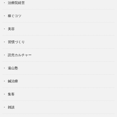
治療院経営
稼ぐコツ
美容
習慣づくり
読売カルチャー
遠山塾
鍼治療
集客
雑談