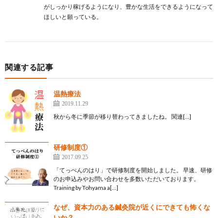
がしっかり稼げるようになり、豊かな生活をできるようになって
ほしいと願っている。
関連する記事
温熱療法
2019.11.29
秋から冬に季節が移り替わってきましたね。 関連[…]
研修制度①
2017.09.25
「てっぺんのはり」で研修制度を開始しました。 早速、研修
のお申込みやお問い合わせを多数いただいております。
Training by Tohyama a[…]
なぜ、資本力のある鍼灸院が近くにできても怖くな
いか？