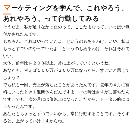
マ
ーケティングを学んで、これやろう、
あれやろう、って行動してみる
そうだよ、私が足りなかったのって、ここだよなって、いっぱい気
付かされたんです。
もちろん、これはやっていたよ、というのもあるわけ。いや、私は
もっとすごいのやっていたよ、というのもあるわけ。それはそれで
いい。
大体、前年比を２０％以上、常に上がっていくというね。
あなたも、例えば１００万が２００万になったら、すごいと思うで
しょう？
でも私も一回、売上が落ちたことがあったんです。去年の４月に宮
崎にいったとき１週間休んだんですよ。その時はさすがに落ちたん
です。でも、次の月には倍以上になった。だから、トータル的には
上がったんです。
あなたもちょっとずつでいいから、常に行動することです。そうす
ると、上がっていけますからね。