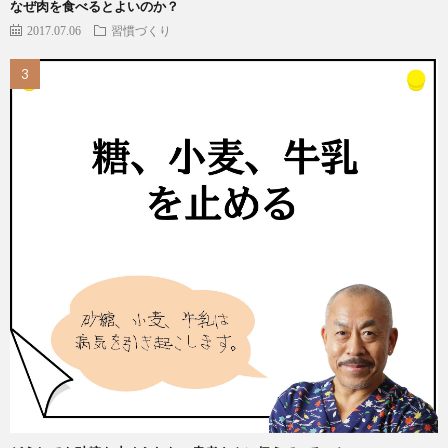
なぜ肉を食べるとよいのか？
2017.07.06
習慣づくり