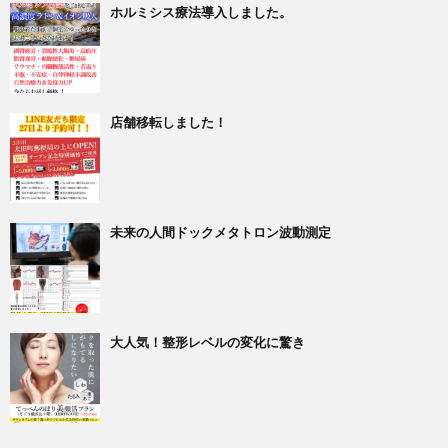
ホルミシス療法導入しました。
店舗移転しました！
未来の人間ドックメタトロン波動測定
大人気！整形レベルの変化に驚き