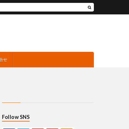
合せ
Follow SNS