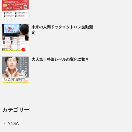
未来の人間ドックメタトロン波動測
定
大人気！整形レベルの変化に驚き
カテゴリー
YNSA