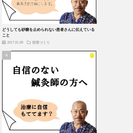
どうしても砂糖を止められない患者さんに伝えている
こと
2017.01.09
習慣づくり