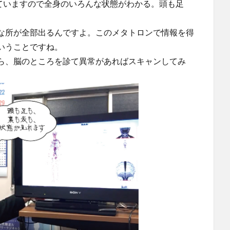
ていますので全身のいろんな状態がわかる。頭も足
な所が全部出るんですよ。このメタトロンで情報を得
いうことですね。
ら、脳のところを診て異常があればスキャンしてみ