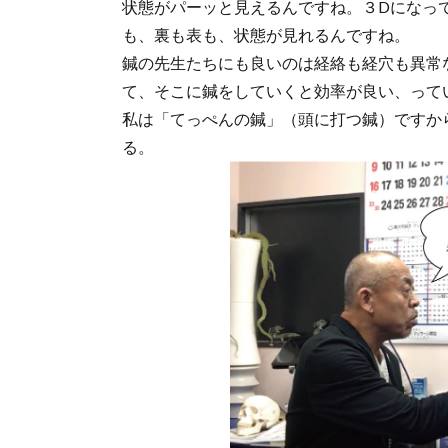
状態がパーッと見えるんですね。３Dになっ
も、裏も表も、状態が見れるんですね。
鍼の先生たちにも良いのは経絡も経穴も異常
て、そこに鍼をしていくと効率が良い、って
私は「てっぺんの鍼」（頭に打つ鍼）ですか
る。