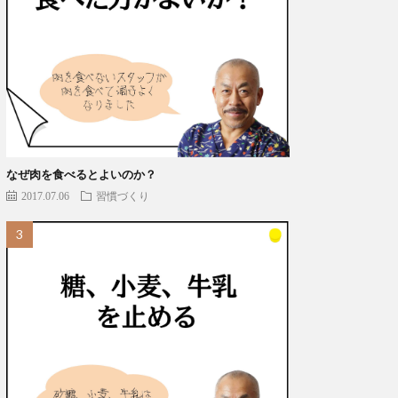
なぜ肉を食べるとよいのか？
2017.07.06
習慣づくり