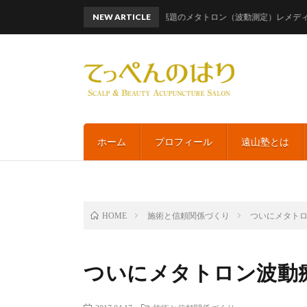
NEW ARTICLE
話題のメタトロン（波動測定）レメディ・リスト
ホーム
プロフィール
遠山塾とは
施術と信頼関係づくり
ついにメタト
HOME
ついにメタトロン波動