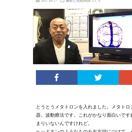
2017.04.17
施術と信頼関係づくり
とうとうメタトロンを入れました。メタトロ
器。波動療法です。これがかなり面白いです
まりいないんですけれど。
ヘッドホンのようなものを右左頭につけて、