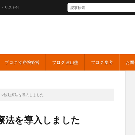
付
ブログ 治療院経営
ブログ 遠山塾
ブログ 集客
お問
ロン波動療法を導入しました
療法を導入しました