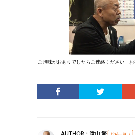
ご興味がおありでしたらご連絡ください。お
AUTHOR：遠山 繁
投稿一覧