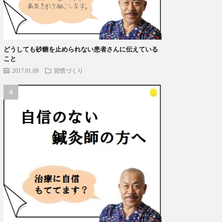
どうしても砂糖を止められない患者さんに伝えている
こと
2017.01.09
習慣づくり