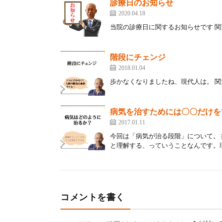
診療日のお知らせ
2020.04.18
当院の診療日に関するお知らせです 関連
階段にチェンジ
2018.01.04
歩かなくなりましたね、現代人は。 関連
病気を治すためには〇〇だけを
2017.01.11
今回は「病気が治る段階」について。
と理解する、っていうことなんです。理
コメントを書く