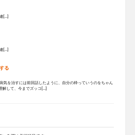
[…]
[…]
する
 病気を治すには前回話したように、自分の枠っていうのをちゃん
解して、今までズッコ[…]