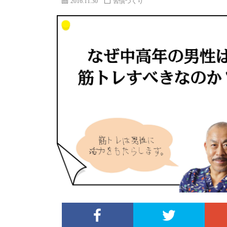
2016.11.30
習慣づくり