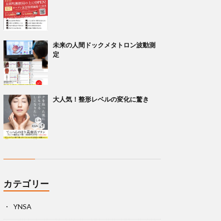
未来の人間ドックメタトロン波動測
定
大人気！整形レベルの変化に驚き
カテゴリー
YNSA