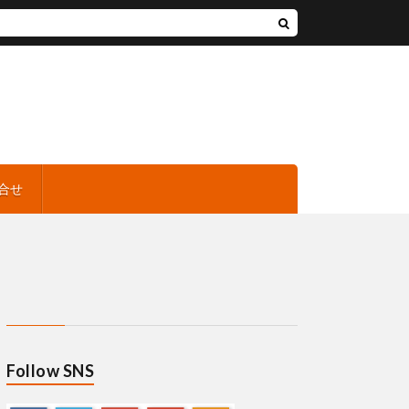
合せ
Follow SNS