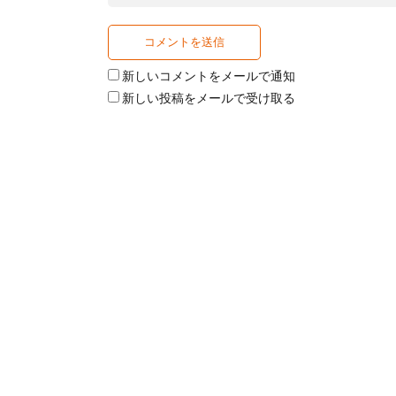
新しいコメントをメールで通知
新しい投稿をメールで受け取る