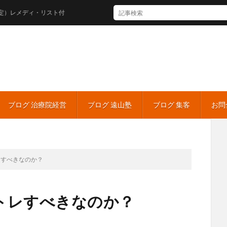
ディ・リスト付
ブログ 治療院経営
ブログ 遠山塾
ブログ 集客
お問
レすべきなのか？
トレすべきなのか？