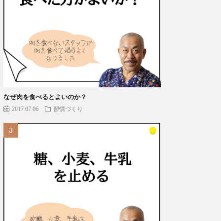
なぜ肉を食べるとよいのか？
2017.07.06
習慣づくり