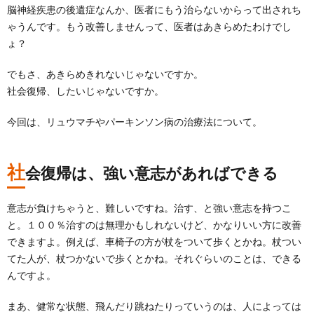
脳神経疾患の後遺症なんか、医者にもう治らないからって出されち
ゃうんです。もう改善しませんって、医者はあきらめたわけでし
ょ？
でもさ、あきらめきれないじゃないですか。
社会復帰、したいじゃないですか。
今回は、リュウマチやパーキンソン病の治療法について。
社
会復帰は、強い意志があればできる
意志が負けちゃうと、難しいですね。治す、と強い意志を持つこ
と。１００％治すのは無理かもしれないけど、かなりいい方に改善
できますよ。例えば、車椅子の方が杖をついて歩くとかね。杖つい
てた人が、杖つかないで歩くとかね。それぐらいのことは、できる
んですよ。
まあ、健常な状態、飛んだり跳ねたりっていうのは、人によっては