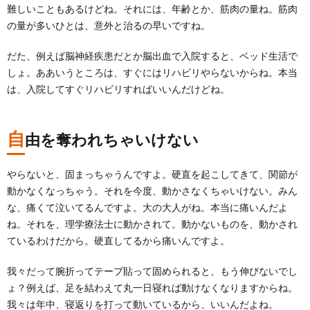
難しいこともあるけどね。それには、年齢とか、筋肉の量ね。筋肉
の量が多いひとは、意外と治るの早いですね。
だた、例えば脳神経疾患だとか脳出血で入院すると、ベッド生活で
しょ。ああいうところは、すぐにはリハビリやらないからね。本当
は、入院してすぐリハビリすればいいんだけどね。
自
由を奪われちゃいけない
やらないと、固まっちゃうんですよ。硬直を起こしてきて、関節が
動かなくなっちゃう。それを今度、動かさなくちゃいけない。みん
な、痛くて泣いてるんですよ。大の大人がね。本当に痛いんだよ
ね。それを、理学療法士に動かされて。動かないものを、動かされ
ているわけだから。硬直してるから痛いんですよ。
我々だって腕折ってテープ貼って固められると、もう伸びないでし
ょ？例えば、足を結わえて丸一日寝れば動けなくなりますからね。
我々は年中、寝返りを打って動いているから、いいんだよね。