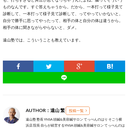
ものなんです。すぐ答えちゃうから。だから、一本打って様子見て
診断して、一本打って様子見て診断して、ってやっていかないと。
自分で勝手に思ってやったって、相手の体と自分の体は違うから。
相手の体に聞きながらやらないと、ダメ。
遠山塾では、こういうことも教えています。
AUTHOR：遠山 繁
投稿一覧
遠山塾 塾長 YNSA 頭鍼&美容鍼サロン てっぺんのはり そごう横
浜店 院長 自らが経営するYNSA 頭鍼&美容鍼サロン てっぺんのは