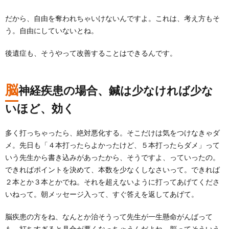
だから、自由を奪われちゃいけないんですよ。これは、考え方もそ
う。自由にしていないとね。
後遺症も、そうやって改善することはできるんです。
脳
神経疾患の場合、鍼は少なければ少な
いほど、効く
多く打っちゃったら、絶対悪化する。そこだけは気をつけなきゃダ
メ。先日も「４本打ったらよかったけど、５本打ったらダメ」って
いう先生から書き込みがあったから、そうですよ、っていったの。
できればポイントを決めて、本数を少なくしなさいって。できれば
２本とか３本とかでね。それを超えないように打ってあげてくださ
いねって。朝メッセージ入って、すぐ答えを返してあげて。
脳疾患の方をね、なんとか治そうって先生が一生懸命がんばって
も、打ちすぎると具合が悪くなっちゃうんだよね。脳ってそういう