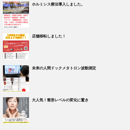
ホルミシス療法導入しました。
店舗移転しました！
未来の人間ドックメタトロン波動測定
大人気！整形レベルの変化に驚き