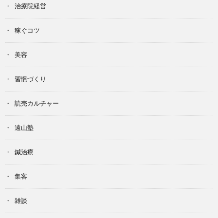
治療院経営
稼ぐコツ
美容
習慣づくり
読売カルチャー
遠山塾
鍼治療
集客
雑談