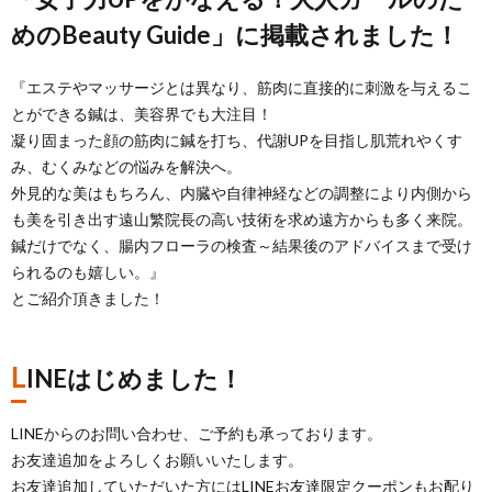
めのBeauty Guide」に掲載されました！
『エステやマッサージとは異なり、筋肉に直接的に刺激を与えるこ
とができる鍼は、美容界でも大注目！
凝り固まった顔の筋肉に鍼を打ち、代謝UPを目指し肌荒れやくす
み、むくみなどの悩みを解決へ。
外見的な美はもちろん、内臓や自律神経などの調整により内側から
も美を引き出す遠山繁院長の高い技術を求め遠方からも多く来院。
鍼だけでなく、腸内フローラの検査～結果後のアドバイスまで受け
られるのも嬉しい。』
とご紹介頂きました！
L
INEはじめました！
LINEからのお問い合わせ、ご予約も承っております。
お友達追加をよろしくお願いいたします。
お友達追加していただいた方にはLINEお友達限定クーポンもお配り