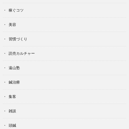
稼ぐコツ
美容
習慣づくり
読売カルチャー
遠山塾
鍼治療
集客
雑談
頭鍼