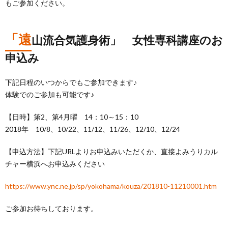
もご参加ください。
「遠
山流合気護身術」 女性専科講座のお
申込み
下記日程のいつからでもご参加できます♪
体験でのご参加も可能です♪
【日時】第2、第4月曜 14：10～15：10
2018年 10/8、10/22、11/12、11/26、12/10、12/24
【申込方法】下記URLよりお申込みいただくか、直接よみうりカル
チャー横浜へお申込みください
https://www.ync.ne.jp/sp/yokohama/kouza/201810-11210001.htm
ご参加お待ちしております。