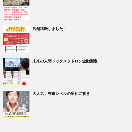
店舗移転しました！
未来の人間ドックメタトロン波動測定
大人気！整形レベルの変化に驚き