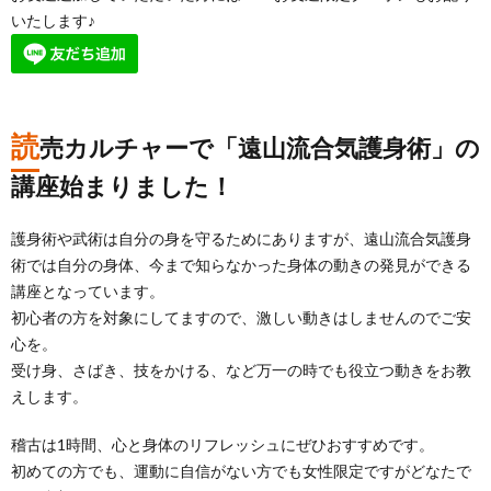
いたします♪
読
売カルチャーで「遠山流合気護身術」の
講座始まりました！
護身術や武術は自分の身を守るためにありますが、遠山流合気護身
術では自分の身体、今まで知らなかった身体の動きの発見ができる
講座となっています。
初心者の方を対象にしてますので、激しい動きはしませんのでご安
心を。
受け身、さばき、技をかける、など万一の時でも役立つ動きをお教
えします。
稽古は1時間、心と身体のリフレッシュにぜひおすすめです。
初めての方でも、運動に自信がない方でも女性限定ですがどなたで