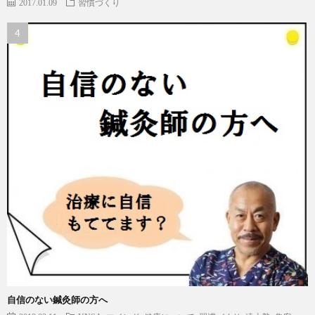
2017.01.09
習慣づくり
自信のない鍼灸師の方へ