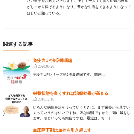
たい事ををお教えいたします。 そして一人でも多くの鍼治療家
がしっかり稼げるようになり、豊かな生活をできるようになって
ほしいと願っている。
関連する記事
免疫力UP法⑤睡眠編
2020.03.26
免疫力UPシリーズ第5段最終回です。 関連[…]
栄養状態を良くすれば治療効果が高まる
2016.12.16
いろんな病気を治そうっていうときに、まず栄養から見てい
くっていうのはいいですね。 私は鍼師ですから、頭に鍼をし
ます。頭といっても頭皮ですね。最近は、ち[…]
血圧降下剤は血栓を引き起こす