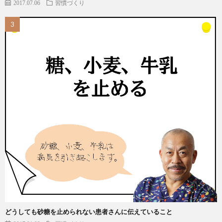
2017.07.06
習慣づくり
どうしても砂糖を止められない患者さんに伝えていること