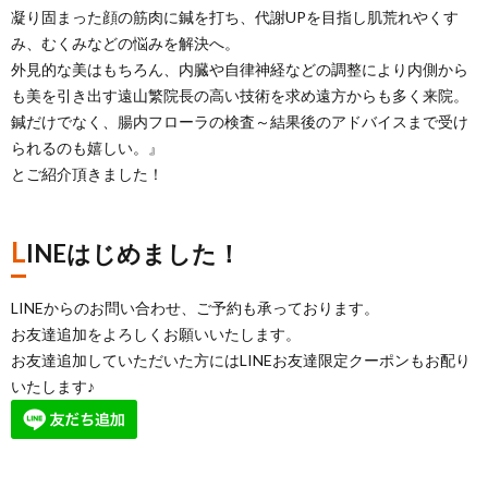
凝り固まった顔の筋肉に鍼を打ち、代謝UPを目指し肌荒れやくす
み、むくみなどの悩みを解決へ。
外見的な美はもちろん、内臓や自律神経などの調整により内側から
も美を引き出す遠山繁院長の高い技術を求め遠方からも多く来院。
鍼だけでなく、腸内フローラの検査～結果後のアドバイスまで受け
られるのも嬉しい。』
とご紹介頂きました！
L
INEはじめました！
LINEからのお問い合わせ、ご予約も承っております。
お友達追加をよろしくお願いいたします。
お友達追加していただいた方にはLINEお友達限定クーポンもお配り
いたします♪