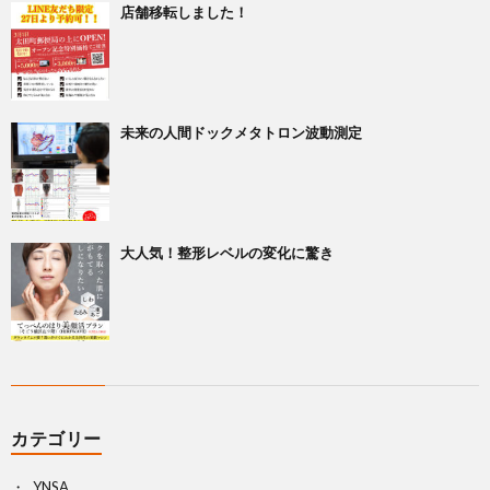
店舗移転しました！
未来の人間ドックメタトロン波動測定
大人気！整形レベルの変化に驚き
カテゴリー
YNSA