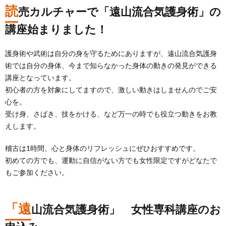
読
売カルチャーで「遠山流合気護身術」の
講座始まりました！
護身術や武術は自分の身を守るためにありますが、遠山流合気護身
術では自分の身体、今まで知らなかった身体の動きの発見ができる
講座となっています。
初心者の方を対象にしてますので、激しい動きはしませんのでご安
心を。
受け身、さばき、技をかける、など万一の時でも役立つ動きをお教
えします。
稽古は1時間、心と身体のリフレッシュにぜひおすすめです。
初めての方でも、運動に自信がない方でも女性限定ですがどなたで
もご参加ください。
「遠
山流合気護身術」 女性専科講座のお