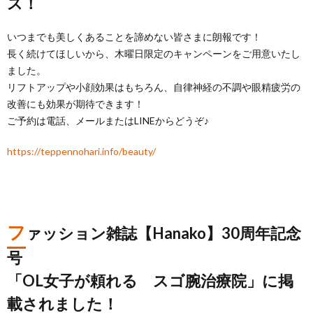
ス！
いつまでも美しくあることを諦めない皆さまに朗報です！
長く続けてほしいから、木曜日限定のキャンペーンをご用意いたし
ました。
リフトアップや小顔効果はもちろん、自律神経の不調や眼精疲労の
改善にも効果が期待できます！
ご予約は電話、メールまたはLINEからどうぞ♪
https://teppennohari.info/beauty/
フ
ァッション雑誌【Hanako】30周年記念
号
「OL女子が頼れる スゴ腕治療院」に掲
載されました！