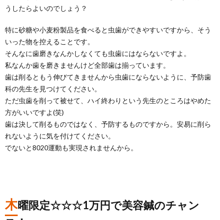
うしたらよいのでしょう？
特に砂糖や小麦粉製品を食べると虫歯ができやすいですから、そう
いった物を控えることです。
そんなに歯磨きなんかしなくても虫歯にはならないですよ。
私なんか歯を磨きませんけど全部歯は揃っています。
歯は削るともう伸びてきませんから虫歯にならないように、予防歯
科の先生を見つけてください。
ただ虫歯を削って被せて、ハイ終わりという先生のところはやめた
方がいいですよ(笑)
歯は決して削るものではなく、予防するものですから。安易に削ら
れないように気を付けてください。
でないと8020運動も実現されませんから。
木
曜限定☆☆☆1万円で美容鍼のチャン