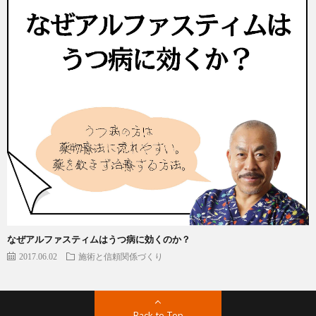
なぜアルファスティムはうつ病に効くのか？
2017.06.02
施術と信頼関係づくり
Back to Top