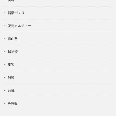
習慣づくり
読売カルチャー
遠山塾
鍼治療
集客
雑談
頭鍼
鼻呼吸