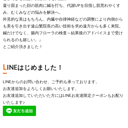
凝り固まった顔の筋肉に鍼を打ち、代謝UPを目指し肌荒れやくす
み、むくみなどの悩みを解決へ。
外見的な美はもちろん、内臓や自律神経などの調整により内側から
も美を引き出す遠山繁院長の高い技術を求め遠方からも多く来院。
鍼だけでなく、腸内フローラの検査～結果後のアドバイスまで受け
られるのも嬉しい。』
とご紹介頂きました！
L
INEはじめました！
LINEからのお問い合わせ、ご予約も承っております。
お友達追加をよろしくお願いいたします。
お友達追加していただいた方にはLINEお友達限定クーポンもお配り
いたします♪