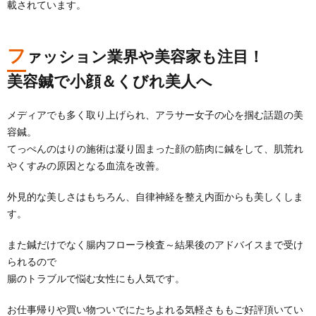
載されています。
フ
ァッション業界や美容家も注目！
美容鍼で小顔＆くびれ美人へ
メディアでも多く取り上げられ、アラサー女子の心を掴む話題の美
容鍼。
てっぺんのはりの施術は凝り固まった顔の筋肉に鍼をして、肌荒れ
やくすみの原因となる血流を改善。
外見的な美しさはもちろん、自律神経を整え内面からも美しくしま
す。
また鍼だけでなく腸内フローラ検査～結果後のアドバイスまで受け
られるので
腸のトラブルで悩む女性にも人気です。
お仕事帰りや買い物ついでにたちよれる気軽さももご好評頂いてい