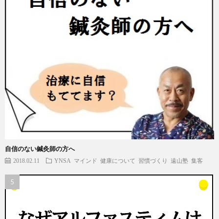
自信のない鍼灸師の方へ
2018.02.11
YNSA
マインド
健康について
習慣づくり
遠山塾
集客