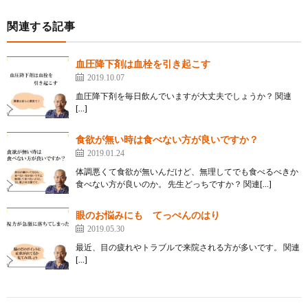
関連する記事
血圧降下剤は血栓を引き起こす
2019.10.07
血圧降下剤を毎日飲んでいますが大丈夫でしょうか？ 関連
[…]
食欲が無い時は食べない方が良いですか？
2019.01.24
体調悪くて食欲が無いんだけど、無理してでも食べるべきか
食べない方が良いのか。 先生どっちですか？ 関連[…]
眼のお悩みにも てっぺんのはり
2019.05.30
最近、目の疲れやトラブルで来院される方が多いです。 関連
[…]