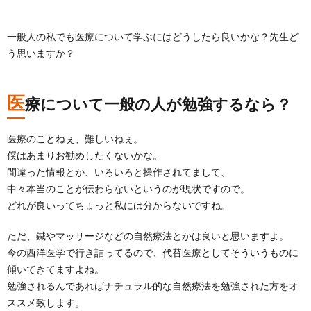
一般人の私でも医療について学ぶにはどうしたら良いかな？先生ど
う思いますか？
医
療について一般の人が勉強するなら？
医療のことねぇ、難しいねぇ。
僕はあまりお勧めしたくないかな。
間違った情報とか、いろいろと操作されてまして、
中々本当のことが伝わらないというのが現状ですので。
どれが良いってちょっと私には分からないですね。
ただ、鍼やマッサージなどの自然療法とかは良いと思いますよ。
今の西洋医学で行き詰ってるので、代替医療としてそういうものに
傾いてきてますよね。
勉強されるんであればナチュラル的な自然療法を勉強された方をオ
ススメ致します。