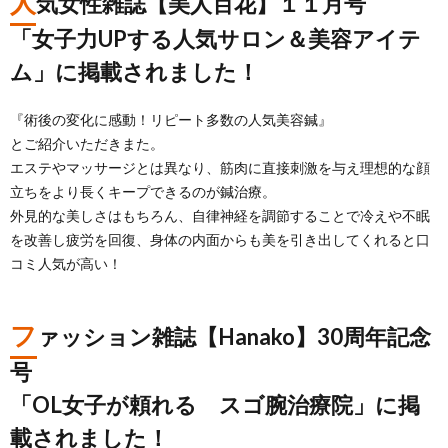
人
気女性雑誌【美人百花】１１月号
「女子力UPする人気サロン＆美容アイテ
ム」に掲載されました！
『術後の変化に感動！リピート多数の人気美容鍼』
とご紹介いただきまた。
エステやマッサージとは異なり、筋肉に直接刺激を与え理想的な顔
立ちをより長くキープできるのが鍼治療。
外見的な美しさはもちろん、自律神経を調節することで冷えや不眠
を改善し疲労を回復、身体の内面からも美を引き出してくれると口
コミ人気が高い！
フ
ァッション雑誌【Hanako】30周年記念
号
「OL女子が頼れる スゴ腕治療院」に掲
載されました！