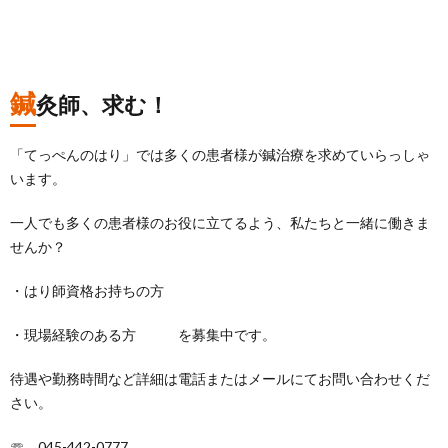
鍼
灸師、求む！
「てっぺんのはり」では多くの患者様が鍼治療を求めていらっしゃ
います。
一人でも多くの患者様のお役に立てるよう、私たちと一緒に働きま
せんか？
・はり師資格お持ちの方
・現場経験のある方 を募集中です。
待遇や勤務時間など詳細は電話またはメールにてお問い合わせくだ
さい。
☏ 045-442-0777