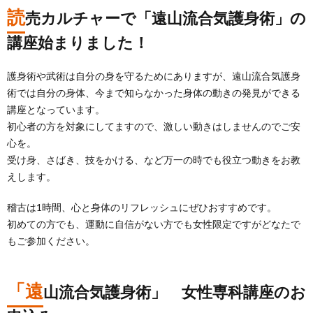
読
売カルチャーで「遠山流合気護身術」の
講座始まりました！
護身術や武術は自分の身を守るためにありますが、遠山流合気護身
術では自分の身体、今まで知らなかった身体の動きの発見ができる
講座となっています。
初心者の方を対象にしてますので、激しい動きはしませんのでご安
心を。
受け身、さばき、技をかける、など万一の時でも役立つ動きをお教
えします。
稽古は1時間、心と身体のリフレッシュにぜひおすすめです。
初めての方でも、運動に自信がない方でも女性限定ですがどなたで
もご参加ください。
「遠
山流合気護身術」 女性専科講座のお