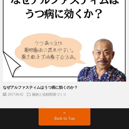
なぜアルファスティムはうつ病に効くのか？
2017.06.02
施術と信頼関係づくり
Back to Top