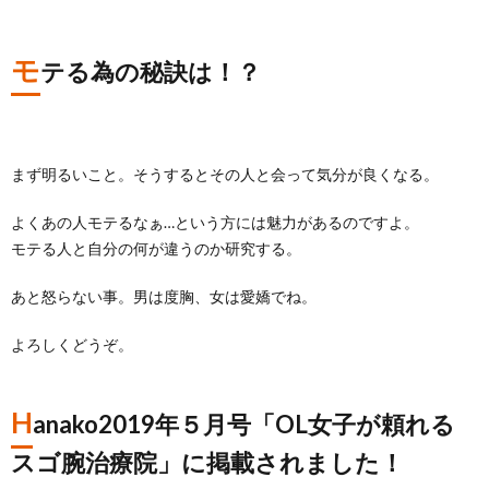
モ
テる為の秘訣は！？
まず明るいこと。そうするとその人と会って気分が良くなる。
よくあの人モテるなぁ…という方には魅力があるのですよ。
モテる人と自分の何が違うのか研究する。
あと怒らない事。男は度胸、女は愛嬌でね。
よろしくどうぞ。
H
anako2019年５月号「OL女子が頼れる
スゴ腕治療院」に掲載されました！