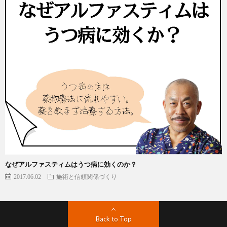
なぜアルファスティムはうつ病に効くのか？
2017.06.02
施術と信頼関係づくり
Back to Top