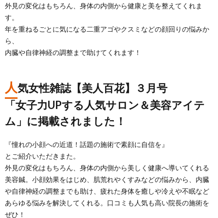
外見の変化はもちろん、身体の内側から健康と美を整えてくれま
す。
年を重ねるごとに気になる二重アゴやクスミなどの顔回りの悩みか
ら、
内臓や自律神経の調整まで助けてくれます！
人
気女性雑誌【美人百花】３月号
「女子力UPする人気サロン＆美容アイテ
ム」に掲載されました！
『憧れの小顔への近道！話題の施術で素顔に自信を』
とご紹介いただきまた。
外見の変化はもちろん、身体の内側から美しく健康へ導いてくれる
美容鍼。小顔効果をはじめ、肌荒れやくすみなどの悩みから、内臓
や自律神経の調整までも助け、疲れた身体を癒しや冷えや不眠など
あらゆる悩みを解決してくれる。口コミも人気も高い院長の施術を
ぜひ！