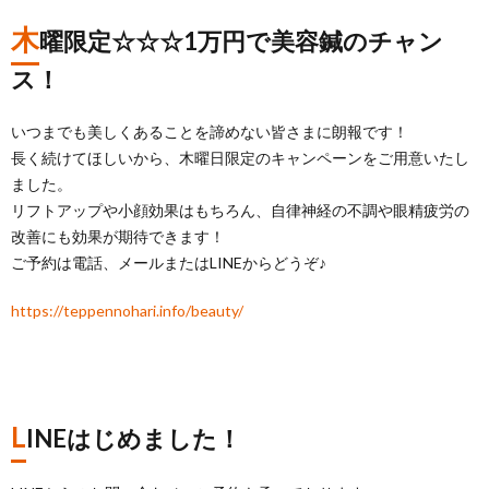
木
曜限定☆☆☆1万円で美容鍼のチャン
ス！
いつまでも美しくあることを諦めない皆さまに朗報です！
長く続けてほしいから、木曜日限定のキャンペーンをご用意いたし
ました。
リフトアップや小顔効果はもちろん、自律神経の不調や眼精疲労の
改善にも効果が期待できます！
ご予約は電話、メールまたはLINEからどうぞ♪
https://teppennohari.info/beauty/
L
INEはじめました！