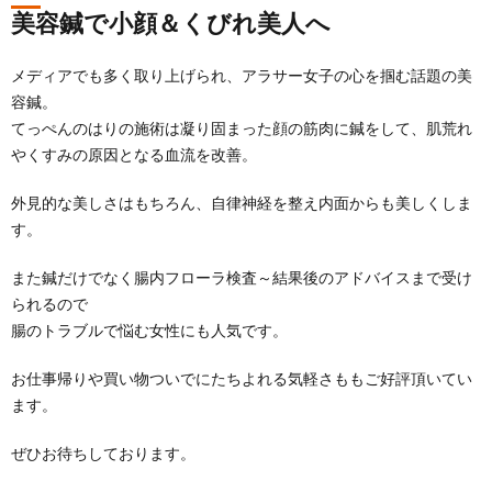
美容鍼で小顔＆くびれ美人へ
メディアでも多く取り上げられ、アラサー女子の心を掴む話題の美
容鍼。
てっぺんのはりの施術は凝り固まった顔の筋肉に鍼をして、肌荒れ
やくすみの原因となる血流を改善。
外見的な美しさはもちろん、自律神経を整え内面からも美しくしま
す。
また鍼だけでなく腸内フローラ検査～結果後のアドバイスまで受け
られるので
腸のトラブルで悩む女性にも人気です。
お仕事帰りや買い物ついでにたちよれる気軽さももご好評頂いてい
ます。
ぜひお待ちしております。