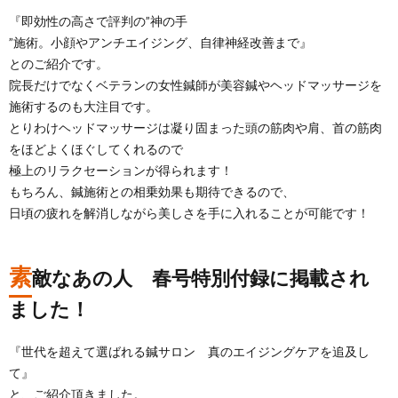
『即効性の高さで評判の”神の手
”施術。小顔やアンチエイジング、自律神経改善まで』
とのご紹介です。
院長だけでなくベテランの女性鍼師が美容鍼やヘッドマッサージを
施術するのも大注目です。
とりわけヘッドマッサージは凝り固まった頭の筋肉や肩、首の筋肉
をほどよくほぐしてくれるので
極上のリラクセーションが得られます！
もちろん、鍼施術との相乗効果も期待できるので、
日頃の疲れを解消しながら美しさを手に入れることが可能です！
素
敵なあの人 春号特別付録に掲載され
ました！
『世代を超えて選ばれる鍼サロン 真のエイジングケアを追及し
て』
と、ご紹介頂きました。