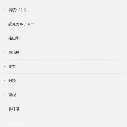
習慣づくり
読売カルチャー
遠山塾
鍼治療
集客
雑談
頭鍼
鼻呼吸