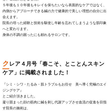
５年後も１０年後もキレイを保ちたいなら表面的なケアではなく、
内側からアプローチできる鍼の力で健康的で美しい理想の自分に出
会えます。
院長の培った経験と技術を駆使し年齢を忘れてしまうような肌印象
へと変わります。
身体の不調の困ったにも頼れるサロンです。
ク
レア４月号「春こそ、とことんスキン
ケア」に掲載されました！
『シミ・シワ・たるみ・肌トラブルもお任せ 美へ導く究極のエイ
ジングケア』
とご紹介頂きました。
凝り固まった顔の筋肉に鍼を刺し代謝アップさせ血流の促進を目指
す院長の施術は、