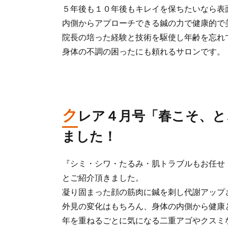
５年後も１０年後もキレイを保ちたいなら表
内側からアプローチできる鍼の力で健康的で
院長の培った経験と技術を駆使し年齢を忘れ
身体の不調の困ったにも頼れるサロンです。
ク
レア４月号「春こそ、と
ました！
『シミ・シワ・たるみ・肌トラブルもお任せ
とご紹介頂きました。
凝り固まった顔の筋肉に鍼を刺し代謝アップ
外見の変化はもちろん、身体の内側から健康
年を重ねるごとに気になる二重アゴやクスミ