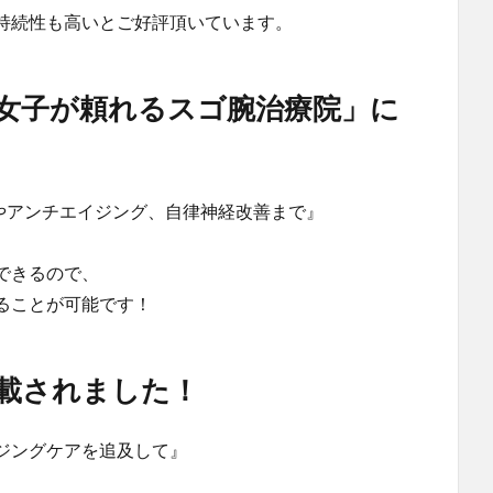
持続性も高いとご好評頂いています。
「OL女子が頼れるスゴ腕治療院」に
やアンチエイジング、自律神経改善まで』
できるので、
ることが可能です！
載されました！
ジングケアを追及して』