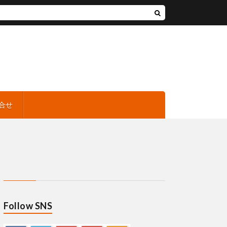
合せ
Follow SNS