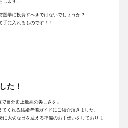
をします。
防医学に投資すべきではないでしょうか？
て手に入れるものです！！
した！
技で自分史上最高の美しさを』
グをかなえてくれる結婚準備ガイドにご紹介頂きました。
緒に大切な日を迎える準備のお手伝いをしておりま