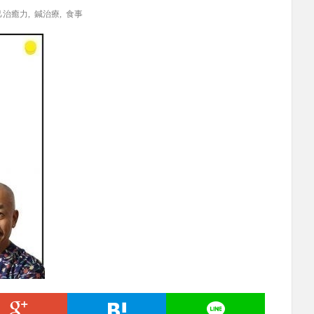
己治癒力
,
鍼治療
,
食事