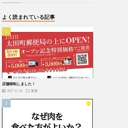
よく読まれている記事
店舗移転しました！
2017.11.16
集客