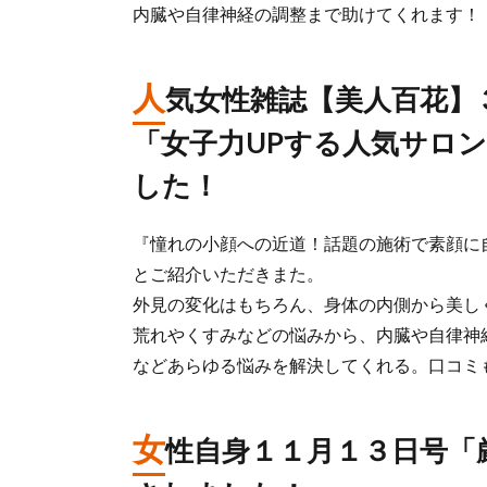
内臓や自律神経の調整まで助けてくれます！
人
気女性雑誌【美人百花】
「女子力UPする人気サロ
した！
『憧れの小顔への近道！話題の施術で素顔に
とご紹介いただきまた。
外見の変化はもちろん、身体の内側から美し
荒れやくすみなどの悩みから、内臓や自律神
などあらゆる悩みを解決してくれる。口コミ
女
性自身１１月１３日号「