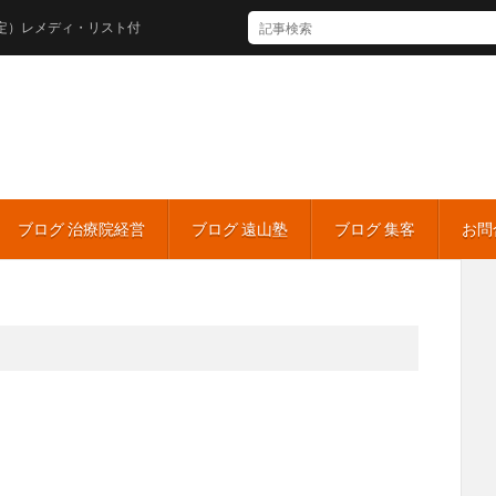
ディ・リスト付
ブログ 治療院経営
ブログ 遠山塾
ブログ 集客
お問