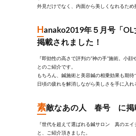
外見だけでなく、内面から美しくなれるため
H
anako2019年５月号
掲載されました！
『即効性の高さで評判の”神の手”施術。小顔
とのご紹介です。
もちろん、鍼施術と美容鍼の相乗効果も期待
日頃の疲れを解消しながら美しさを手に入れ
素
敵なあの人 春号 に掲
『世代を超えて選ばれる鍼サロン 真のエイ
と、ご紹介頂きました。