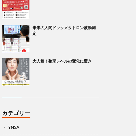
未来の人間ドックメタトロン波動測
定
大人気！整形レベルの変化に驚き
カテゴリー
YNSA