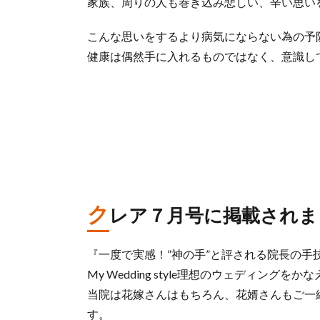
家族、周りの人も巻き込み悲しい、辛い思い
こんな思いをするより病気にならない為の予
健康は偶然手に入れるものではなく、意識し
ク
レア７月号に掲載されま
『一度で実感！”神の手”と評される院長の手
My Wedding style理想のウェディン
当院は花嫁さんはもちろん、花婿さんもご一
す。