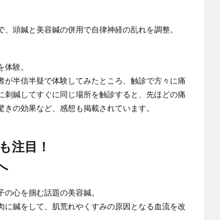
で、頭鍼と美容鍼の併用で自律神経の乱れを調整。
を体験。
者が半信半疑で体験してみたところ、触診で方々に痛
に刺鍼してすぐに同じ場所を触診すると、先ほどの痛
驚きの効果など、感想も掲載されています。
も注目！
へ
子の心を掴む話題の美容鍼。
肉に鍼をして、肌荒れやくすみの原因となる血流を改