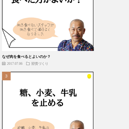
なぜ肉を食べるとよいのか？
2017.07.06
習慣づくり