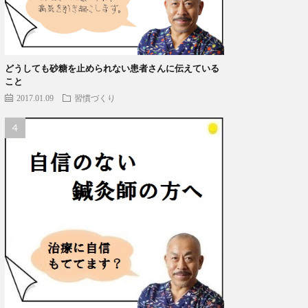
どうしても砂糖を止められない患者さんに伝えている
こと
2017.01.09
習慣づくり