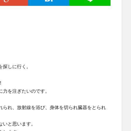
を探しに行く。
！
に力を注ぎたいのです。
れられ、放射線を浴び、身体を切られ臓器をとられ
ないと思います。