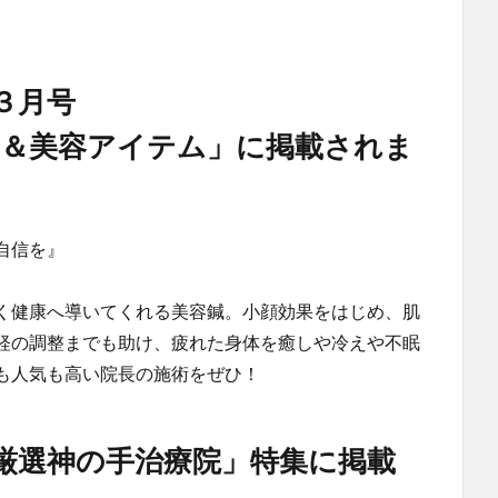
３月号
ン＆美容アイテム」に掲載されま
自信を』
く健康へ導いてくれる美容鍼。小顔効果をはじめ、肌
経の調整までも助け、疲れた身体を癒しや冷えや不眠
も人気も高い院長の施術をぜひ！
厳選神の手治療院」特集に掲載