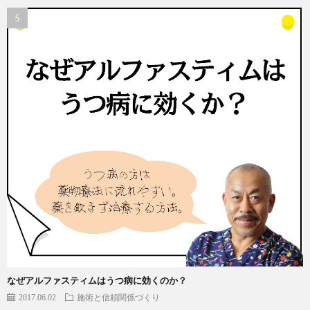
なぜアルファスティムはうつ病に効くのか？
2017.06.02
施術と信頼関係づくり