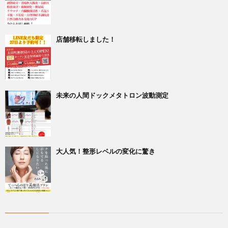
店舗移転しました！
未来の人間ドックメタトロン波動測定
大人気！整形レベルの変化に驚き