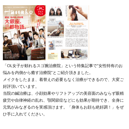
「OL女子が頼れるスゴ腕治療院」という特集記事で”女性特有のお
悩みを内側から癒す治療院”とご紹介頂きました。
メイクをしたまま、着替えの必要もなく治療ができるので、大変ご
好評頂いています。
当院の鍼治療は、小顔効果やリフトアップの美容面のみならず眼精
疲労や自律神経の乱れ、顎関節症などにも効果が期待でき、全身に
元気がみなぎるのを実感頂けます。「身体もお顔も絶好調！」をぜ
ひ手に入れてください。