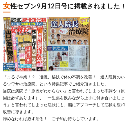
女
性セブン9月12日号に掲載されました！
「まるで神業！？ 凄腕、秘技で体の不調を改善！ 達人院長のい
るウワサの治療院」という特集記事でご紹介頂きました。
当院は病院で「原因がわからない」と言われてしまった不調や（原
因は必ずあります）、「一生薬を飲みながら上手に付き合いましょ
う」と言われてしまった症状にも、脳にアプローチして症状を緩和
改善に導きます。
諦めなければ必ず治る！ ご予約お待ちしています。