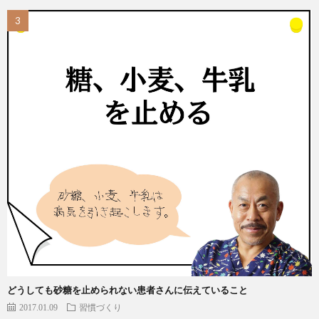
どうしても砂糖を止められない患者さんに伝えていること
2017.01.09
習慣づくり