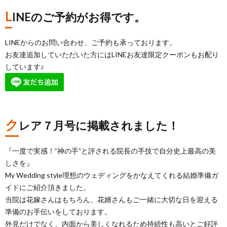
L
INEのご予約がお得です。
LINEからのお問い合わせ、ご予約も承っております。
お友達追加していただいた方にはLINEお友達限定クーポンもお配り
しています♪
ク
レア７月号に掲載されました！
『一度で実感！”神の手”と評される院長の手技で自分史上最高の美
しさを』
My Wedding style理想のウェディングをかなえてくれる結婚準備ガ
イドにご紹介頂きました。
当院は花嫁さんはもちろん、花婿さんもご一緒に大切な日を迎える
準備のお手伝いをしております。
外見だけでなく、内面から美しくなれるため持続性も高いとご好評