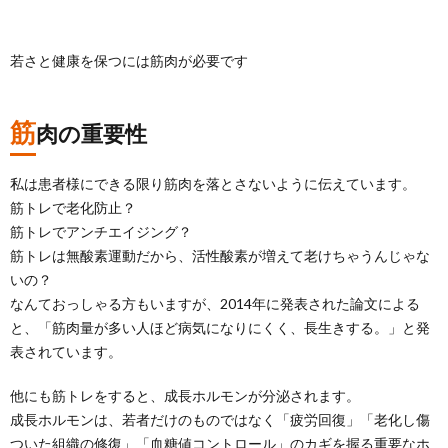
若さと健康を保つには筋肉が必要です
筋
肉の重要性
私は患者様にできる限り筋肉を落とさないように伝えています。
筋トレで老化防止？
筋トレでアンチエイジング？
筋トレは無酸素運動だから、活性酸素が増えて老けちゃうんじゃな
いの？
なんておっしゃる方もいますが、2014年に発表された論文による
と、「筋肉量が多い人ほど病気になりにくく、長生きする。」と発
表されています。
他にも筋トレをすると、成長ホルモンが分泌されます。
成長ホルモンは、若者だけのものではなく「疲労回復」「老化し傷
ついた組織の修復」「血糖値コントロール」のカギを握る重要なホ