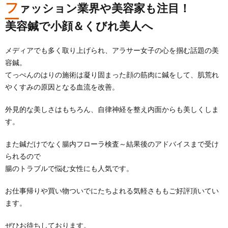
フ
ァッション業界や美容家も注目！
美容鍼で小顔＆くびれ美人へ
メディアでも多く取り上げられ、アラサー女子の心を掴む話題の美
容鍼。
てっぺんのはりの施術は凝り固まった顔の筋肉に鍼をして、肌荒れ
やくすみの原因となる血流を改善。
外見的な美しさはもちろん、自律神経を整え内面からも美しくしま
す。
また鍼だけでなく腸内フローラ検査～結果後のアドバイスまで受け
られるので
腸のトラブルで悩む女性にも人気です。
お仕事帰りや買い物ついでにたちよれる気軽さももご好評頂いてい
ます。
ぜひお待ちしております。