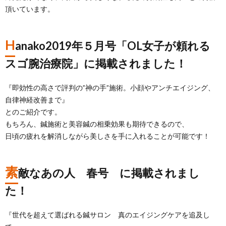
頂いています。
H
anako2019年５月号「OL女子が頼れる
スゴ腕治療院」に掲載されました！
『即効性の高さで評判の”神の手”施術。小顔やアンチエイジング、
自律神経改善まで』
とのご紹介です。
もちろん、鍼施術と美容鍼の相乗効果も期待できるので、
日頃の疲れを解消しながら美しさを手に入れることが可能です！
素
敵なあの人 春号 に掲載されまし
た！
『世代を超えて選ばれる鍼サロン 真のエイジングケアを追及し