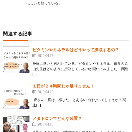
ほしいと願っている。
関連する記事
ビタミンやミネラルはどうやって摂取するの？
2019.04.17
身体に良いと言われている、ビタミンやミネラル。偏食の遠
山先生はどのように摂取しているのか聞いてみました！ 関連
[…]
１日が２４時間じゃ足りません！
2019.04.12
皆さん１度は、感じたことあるのではないでしょうか？ 関
連[…]
メタトロンてどんな装置？
2017.04.18