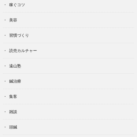
稼ぐコツ
美容
習慣づくり
読売カルチャー
遠山塾
鍼治療
集客
雑談
頭鍼