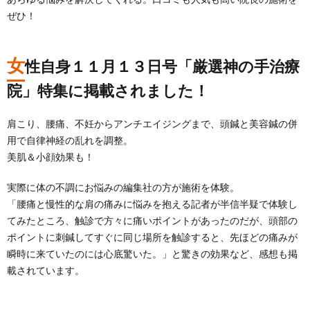
ぜひ！
女
性自身１１月１３日号「厳選神の手治療
院」特集に掲載されました！
肩こり、腰痛、不妊からアンチエイジングまで、頭鍼と美容鍼の併
用で自律神経の乱れを調整。
美肌＆小顔効果も！
実際に体の不調にお悩みの編集社の方が施術を体験。
「腰痛と慢性的な肩の痛みに悩みを抱える記者が半信半疑で体験し
てみたところ、触診で方々に痛いポイントがあったのだが、頭部の
ポイントに刺鍼してすぐに同じ場所を触診すると、先ほどの痛みが
瞬時に来ていたのには心底驚いた。」と驚きの効果など、感想も掲
載されています。