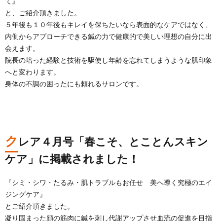
て』
と、ご紹介頂きました。
５年後も１０年後もキレイを保ちたいなら表面的なケアではなく、
内側からアプローチできる鍼の力で健康的で美しい理想の自分に出
会えます。
院長の培った経験と技術を駆使し年齢を忘れてしまうような肌印象
へと変わります。
身体の不調の困ったにも頼れるサロンです。
ク
レア４月号「春こそ、とことんスキン
ケア」に掲載されました！
『シミ・シワ・たるみ・肌トラブルもお任せ 美へ導く究極のエイ
ジングケア』
とご紹介頂きました。
凝り固まった顔の筋肉に鍼を刺し代謝アップさせ血流の促進を目指