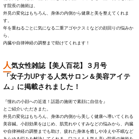
す院長の施術は、
外見の変化はもちろん、身体の内側から健康と美を整えてくれま
す。
年を重ねるごとに気になる二重アゴやクスミなどの顔回りの悩みか
ら、
内臓や自律神経の調整まで助けてくれます！
人
気女性雑誌【美人百花】３月号
「女子力UPする人気サロン＆美容アイテ
ム」に掲載されました！
『憧れの小顔への近道！話題の施術で素顔に自信を』
とご紹介いただきまた。
外見の変化はもちろん、身体の内側から美しく健康へ導いてくれる
美容鍼。小顔効果をはじめ、肌荒れやくすみなどの悩みから、内臓
や自律神経の調整までも助け、疲れた身体を癒しや冷えや不眠など
あらゆる悩みを解決してくれる。口コミも人気も高い院長の施術を