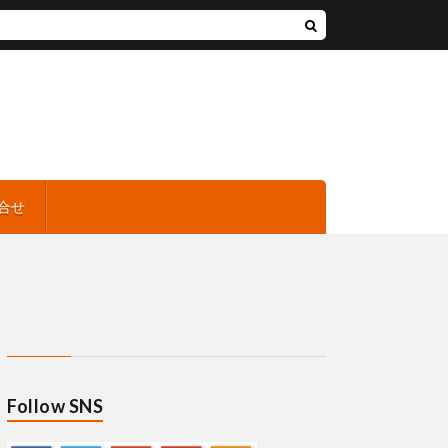
合せ
Follow SNS