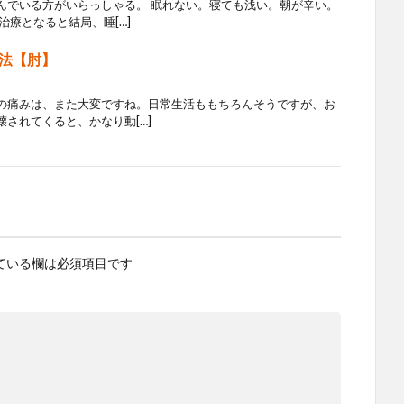
んでいる方がいらっしゃる。 眠れない。寝ても浅い。朝が辛い。
治療となると結局、睡[…]
法【肘】
の痛みは、また大変ですね。日常生活ももちろんそうですが、お
されてくると、かなり動[…]
ている欄は必須項目です