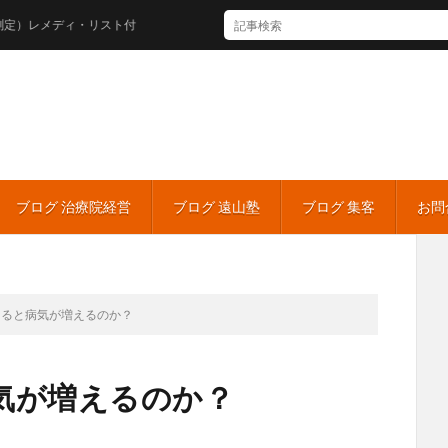
メディ・リスト付
ブログ 治療院経営
ブログ 遠山塾
ブログ 集客
お問
なると病気が増えるのか？
気が増えるのか？