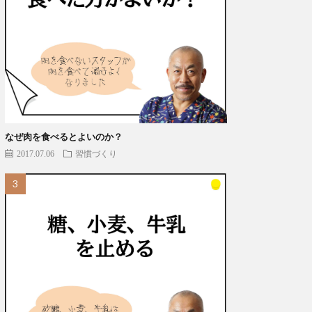
なぜ肉を食べるとよいのか？
2017.07.06
習慣づくり