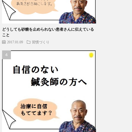
どうしても砂糖を止められない患者さんに伝えている
こと
2017.01.09
習慣づくり