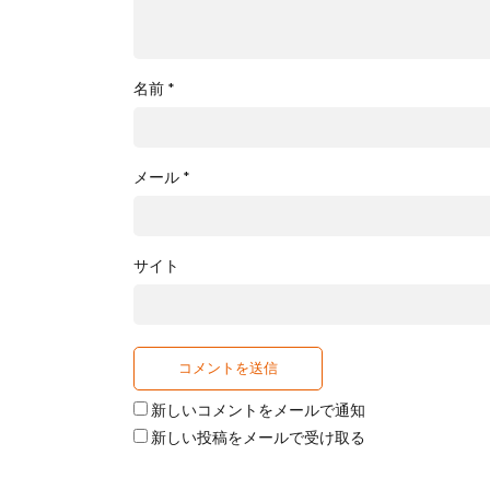
名前
*
メール
*
サイト
新しいコメントをメールで通知
新しい投稿をメールで受け取る