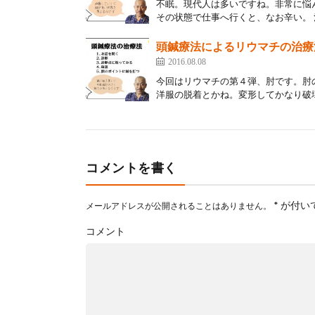
不眠。現代人は多いですね。非常に悩
その状態で仕事へ行くと、なお辛い。 
頭鍼療法によるリウマチの治療
2016.08.08
今回はリウマチの第４弾、肘です。肘
洋服の脱着とかね。変形してかなり破壊
コメントを書く
*
が付い
メールアドレスが公開されることはありません。
コメント