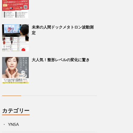
未来の人間ドックメタトロン波動測
定
大人気！整形レベルの変化に驚き
カテゴリー
YNSA