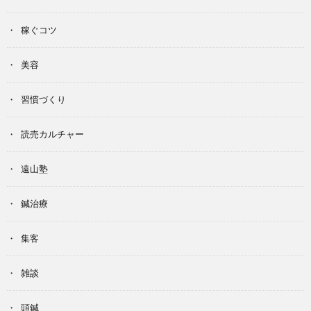
稼ぐコツ
美容
習慣づくり
読売カルチャー
遠山塾
鍼治療
集客
雑談
頭鍼