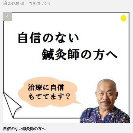
2017.01.09
習慣づくり
自信のない鍼灸師の方へ