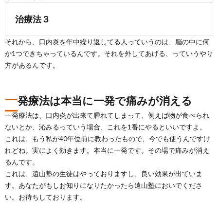
治療法３
それから、口内炎を年中繰り返してる人っていうのは、脳の中に何
か1つできちゃっているんです。それを外してあげる、っていうやり
方があるんです。
一
発療法は本当に一発で痛みが消える
一発療法は、口内炎が出来て腫れてしまって、例えば物が食べられ
ないとか、沁みるっていう場合、これを1番にやるといいですよ。
これは、もう私が40年位前に教わったもので、今でも使うんですけ
れどね。実によく効きます。本当に一発です。その場で痛みが消え
るんです。
これは、遠山塾の生徒はやっておりますし、良い効果が出ていま
す。あなたがもしお知りになりたかったら遠山塾においでくださ
い。お待ちしております。