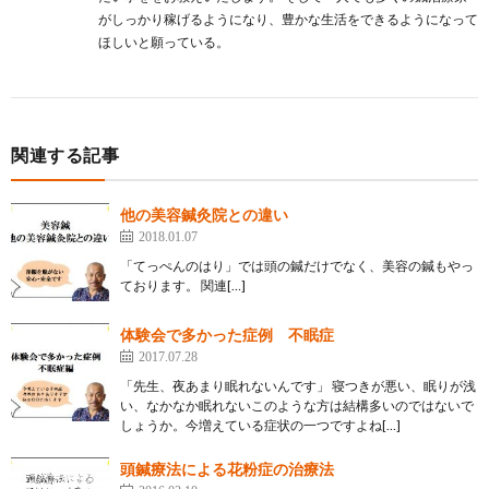
がしっかり稼げるようになり、豊かな生活をできるようになって
ほしいと願っている。
関連する記事
他の美容鍼灸院との違い
2018.01.07
「てっぺんのはり」では頭の鍼だけでなく、美容の鍼もやっ
ております。 関連[…]
体験会で多かった症例 不眠症
2017.07.28
「先生、夜あまり眠れないんです」 寝つきが悪い、眠りが浅
い、なかなか眠れないこのような方は結構多いのではないで
しょうか。今増えている症状の一つですよね[…]
頭鍼療法による花粉症の治療法