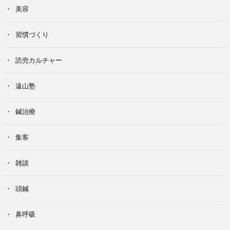
美容
習慣づくり
読売カルチャー
遠山塾
鍼治療
集客
雑談
頭鍼
鼻呼吸