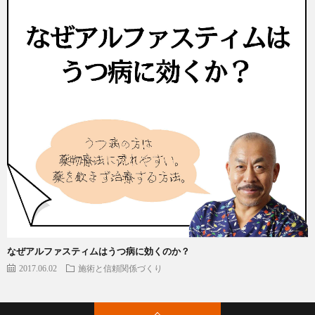
なぜアルファスティムはうつ病に効くのか？
2017.06.02
施術と信頼関係づくり