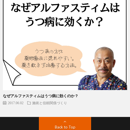
なぜアルファスティムはうつ病に効くのか？
2017.06.02
施術と信頼関係づくり
Back to Top