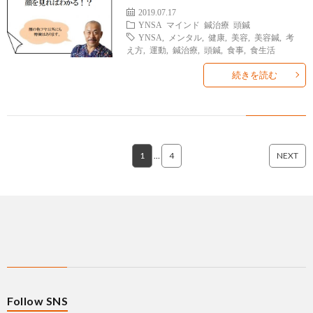
2019.07.17
YNSA
マインド
鍼治療
頭鍼
YNSA
,
メンタル
,
健康
,
美容
,
美容鍼
,
考
え方
,
運動
,
鍼治療
,
頭鍼
,
食事
,
食生活
続きを読む
1
…
4
NEXT
Follow SNS