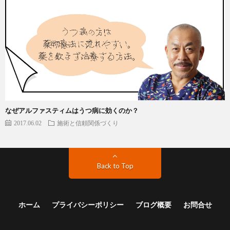
なぜアルファスティムはうつ病に効くのか？
2017.06.02
施術と信頼関係づくり
Back to Top
ホーム
プライバシーポリシー
ブログ概要
お問合せ