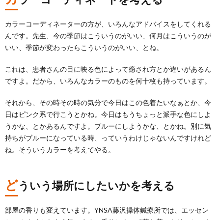
カラーコーディネーターの方が、いろんなアドバイスをしてくれる
んです。先生、今の季節はこういうのがいい、何月はこういうのが
いい、季節が変わったらこういうのがいい、とね。
これは、患者さんの目に映る色によって癒され方とか違いがあるん
ですよ。だから、いろんなカラーのものを何十枚も持っています。
それから、その時その時の気分で今日はこの色着たいなぁとか、今
日はピンク系で行こうとかね。今日はもうちょっと派手な色にしよ
うかな、とかあるんですよ。ブルーにしようかな、とかね。別に気
持ちがブルーになっている時、っていうわけじゃないんですけれど
ね。そういうカラーを考えてやる。
ど
ういう場所にしたいかを考える
部屋の香りも変えています。YNSA藤沢操体鍼療所では、エッセン