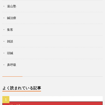
遠山塾
鍼治療
集客
雑談
頭鍼
鼻呼吸
よく読まれている記事