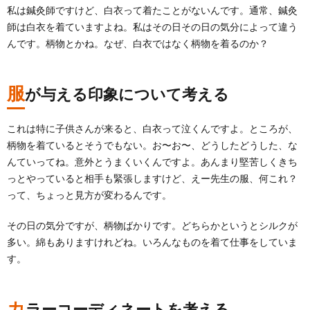
私は鍼灸師ですけど、白衣って着たことがないんです。通常、鍼灸
師は白衣を着ていますよね。私はその日その日の気分によって違う
んです。柄物とかね。なぜ、白衣ではなく柄物を着るのか？
服
が与える印象について考える
これは特に子供さんが来ると、白衣って泣くんですよ。ところが、
柄物を着ているとそうでもない。お〜お〜、どうしたどうした、な
んていってね。意外とうまくいくんですよ。あんまり堅苦しくきち
っとやっていると相手も緊張しますけど、えー先生の服、何これ？
って、ちょっと見方が変わるんです。
その日の気分ですが、柄物ばかりです。どちらかというとシルクが
多い。綿もありますけれどね。
いろんなものを着て仕事をしていま
す。
カ
ラーコーディネートを考える