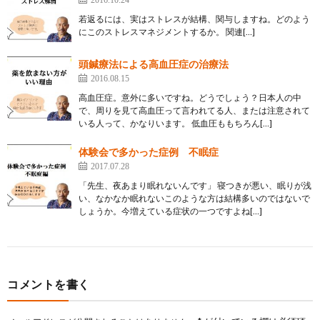
若返るには、実はストレスが結構、関与しますね。どのよう
にこのストレスマネジメントするか。 関連[…]
頭鍼療法による高血圧症の治療法
2016.08.15
高血圧症。意外に多いですね。どうでしょう？日本人の中
で、周りを見て高血圧って言われてる人、または注意されて
いる人って、かなりいます。 低血圧ももちろん[…]
体験会で多かった症例 不眠症
2017.07.28
「先生、夜あまり眠れないんです」 寝つきが悪い、眠りが浅
い、なかなか眠れないこのような方は結構多いのではないで
しょうか。今増えている症状の一つですよね[…]
コメントを書く