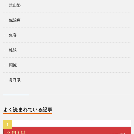
遠山塾
鍼治療
集客
雑談
頭鍼
鼻呼吸
よく読まれている記事