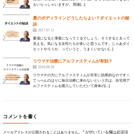
もいらっしゃいますが。 関連[…]
夏のボディラインどうしたらよい？ダイエットの秘
訣
2017.07.11
夏場になると薄着になってくるでしょう。そうすると太って
見える。気になる女性たちが多いと思うんです。じゃあダイ
エットやろうか、っていうと、うまくいかない[…]
リウマチ治療にアルファスティムが有効？
2018.08.28
リウマチの方にアルファスティムが非常に効果的なのです！
てっぺんのはりに毎日治療に来れないという方は、自宅用ア
ルファスティムを購入していただいて身体の[…]
コメントを書く
*
が付いている欄は必須項
メールアドレスが公開されることはありません。