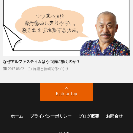
なぜアルファスティムはうつ病に効くのか？
2017.06.02
施術と信頼関係づくり
Back to Top
ホーム
プライバシーポリシー
ブログ概要
お問合せ