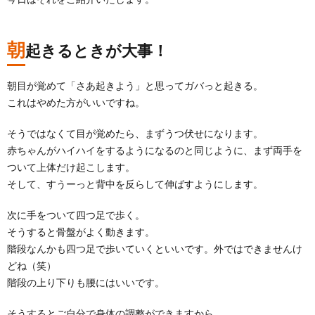
朝
起きるときが大事！
朝目が覚めて「さあ起きよう」と思ってガバっと起きる。
これはやめた方がいいですね。
そうではなくて目が覚めたら、まずうつ伏せになります。
赤ちゃんがハイハイをするようになるのと同じように、まず両手を
ついて上体だけ起こします。
そして、すうーっと背中を反らして伸ばすようにします。
次に手をついて四つ足で歩く。
そうすると骨盤がよく動きます。
階段なんかも四つ足で歩いていくといいです。外ではできませんけ
どね（笑）
階段の上り下りも腰にはいいです。
そうするとご自分で身体の調整ができますから。