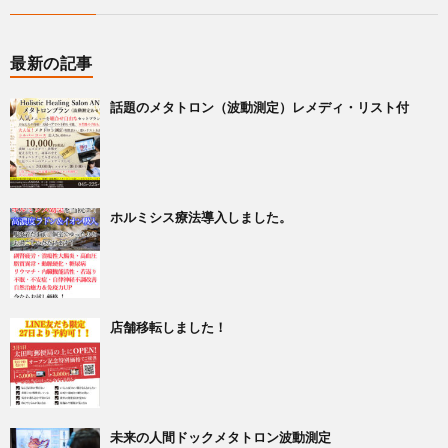
最新の記事
話題のメタトロン（波動測定）レメディ・リスト付
ホルミシス療法導入しました。
店舗移転しました！
未来の人間ドックメタトロン波動測定