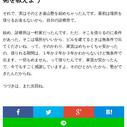
それで、実はそのとき遠山塾を始めちゃったんです。最初は場所を
借りるお金もないから、自分の診療所で。
始め、診療所は一軒家だったんです。ただ、そこを借りるのに条件
があった。そこは場所がいいから、ビルを建てるときは無条件で出
てくださいね、って。そのかわり、家賃はめちゃくちゃ安かった
の。借りれる期間は、１年か２年か３年かわからないけど無条件で
出ます。一切もめません。って借りたんです。家賃が安かったん
で、今でもすごく感謝していますよ。そのひとがいたから、塾がで
きたんだからね。
つづきは、また次回ね。