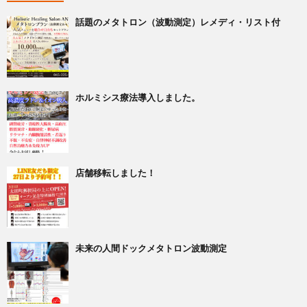
話題のメタトロン（波動測定）レメディ・リスト付
ホルミシス療法導入しました。
店舗移転しました！
未来の人間ドックメタトロン波動測定