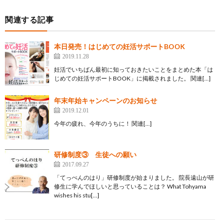
関連する記事
本日発売！はじめての妊活サポートBOOK
2019.11.28
妊活でいちばん最初に知っておきたいことをまとめた本「は
じめての妊活サポートBOOK」に掲載されました。 関連[…]
年末年始キャンペーンのお知らせ
2019.12.01
今年の疲れ、今年のうちに！ 関連[…]
研修制度③ 生徒への願い
2017.09.27
「てっぺんのはり」研修制度が始まりました。 院長遠山が研
修生に学んでほしいと思っていることは？ What Tohyama
wishes his stu[…]