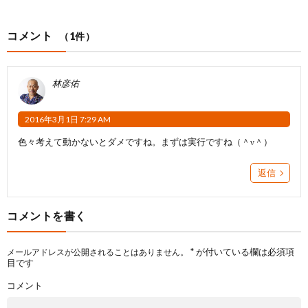
コメント
（1件）
林彦佑
2016年3月1日 7:29 AM
色々考えて動かないとダメですね。まずは実行ですね（＾ν＾）
返信
コメントを書く
*
が付いている欄は必須項
メールアドレスが公開されることはありません。
目です
コメント