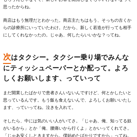
思ったからね。
商店はもう無理だとわかった。商店主たちはもう、そっちの古くか
らの診療所にいっていたわけ。だから、新しく若造が行っても相手
にしてくれなかったの。じゃあ、何したらいいかな？ってね。
次
はタクシー。タクシー乗り場でみんな
にティッシュペーパーとか配って。よろ
しくお願いします、っていって
まだ開業したばかりで患者さんいないんですけど、何とかしたいと
思っているんです。もう飯も食えないんで、よろしくお願いいたし
ます、っていってね。泣きを入れて。
そしたら、中には気のいい人がいてさ。「じゃあ、俺、知ってる奴
がいるから」とか「俺、腰痛いから行くよ」とかいってくれてさ。
「じゃあ安くしときますから。僕始めたばかりですから」ってね。