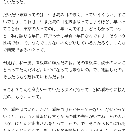
らいだった。
だいたい東京ってのは「生き馬の目の抜く」っていうくらい、すご
いでしょ。これは、生きた馬の目を抜き取ってしまうほど、早いっ
てことね。東京の人ってのは、早いんですよ。どっちかっていう
と、私は語りも早口。江戸っ子は早食い早口なんですよ。そういう
性格でね。で、なんでこんなにのんびりしているんだろう。こんな
で商売できるの？って。
例えば、私一度、看板屋に頼んだのね。その看板屋、調子のいいこ
と言ってたんだけど。いつになっても来ないの。で、電話したの。
そしたらもう忘れているんだよね。
何これ？こんな商売やっていたらダメだなって、別の看板やに頼ん
だの。もういいって。
で、看板はついた。ただ、看板つけたからって来ない。なぜかって
いうと、もともと藤沢には古くからの鍼の先生がいてね。その人た
ちが、ほとんど患者さんをとっていたの。で、そこからおこぼれを
もらうんじゃなくて、新しいお客を開拓しなくちゃいけないなって