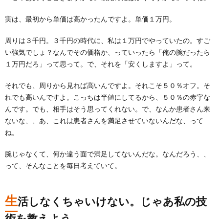
実は、最初から単価は高かったんですよ。単価１万円。
周りは３千円。３千円の時代に、私は１万円でやっていたの。すご
い強気でしょ？なんでその価格か、っていったら「俺の腕だったら
１万円だろ」って思って。で、それを「安くしますよ」って。
それでも、周りから見れば高いんですよ。それこそ５０％オフ。そ
れでも高いんですよ。こっちは半値にしてるから、５０％の赤字な
んです。でも、相手はそう思ってくれない。で、なんか患者さん来
ないな、、あ、これは患者さんを満足させていないんだな、って
ね。
腕じゃなくて、何か違う面で満足してないんだな。なんだろう、、
って、そんなことを毎日考えていて。
生
活しなくちゃいけない。じゃあ私の技
術を教えよう