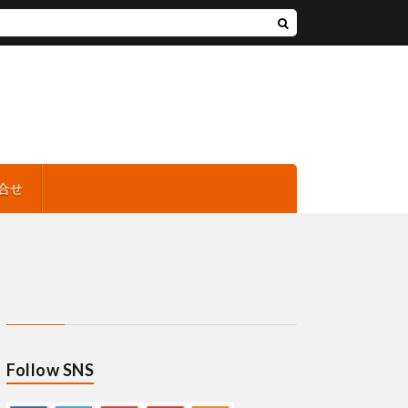
合せ
Follow SNS