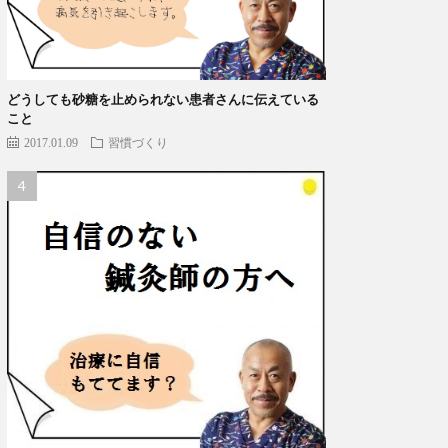
どうしても砂糖を止められない患者さんに伝えている
こと
2017.01.09
習慣づくり