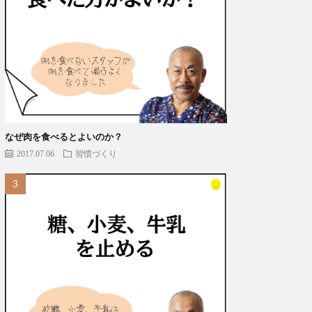
なぜ肉を食べるとよいのか？
2017.07.06
習慣づくり