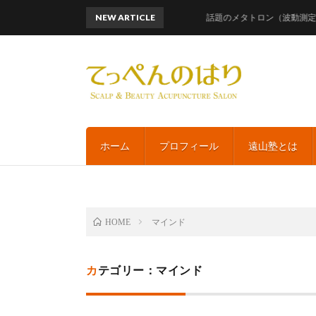
NEW ARTICLE
話題のメタトロン（波動測定）レメ
ホーム
プロフィール
遠山塾とは
マインド
HOME
カテゴリー：マインド