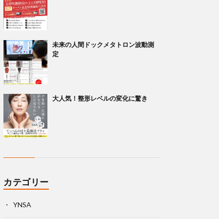
未来の人間ドックメタトロン波動測
定
大人気！整形レベルの変化に驚き
カテゴリー
YNSA