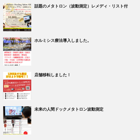
話題のメタトロン（波動測定）レメディ・リスト付
ホルミシス療法導入しました。
店舗移転しました！
未来の人間ドックメタトロン波動測定