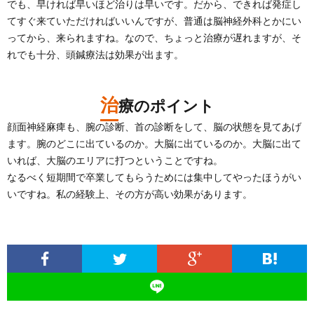
でも、早ければ早いほど治りは早いです。だから、できれば発症し
てすぐ来ていただければいいんですが、普通は脳神経外科とかにい
ってから、来られますね。なので、ちょっと治療が遅れますが、そ
れでも十分、頭鍼療法は効果が出ます。
治
療のポイント
顔面神経麻痺も、腕の診断、首の診断をして、脳の状態を見てあげ
ます。腕のどこに出ているのか。大脳に出ているのか。大脳に出て
いれば、大脳のエリアに打つということですね。
なるべく短期間で卒業してもらうためには集中してやったほうがい
いですね。私の経験上、その方が高い効果があります。