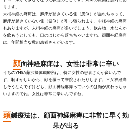
ります。
末梢神経の麻痺は、麻痺が起きている側（患側）が垂れちゃって、
麻痺が起きていない側（健側）が引っ張られます。中枢神経の麻痺
もありますが、末梢神経の麻痺が多いでしょう。飲み物、水なんか
を飲もうとしても、口のはじから落ちちゃいますね。顔面神経麻痺
は、年間相当な数の患者さんがいます。
顔
面神経麻痺は、女性は非常に辛い
うちのYNSA藤沢操体鍼療所は、特に女性の患者さんが多いんで
す。恥ずかしいから、顔を覆って来院されたりします。三叉神経痛
もそうなんですけども、顔面神経麻痺っていうのは顔が変わっちゃ
いますのでね。女性は非常に辛いんですね。
頭
鍼療法は、顔面神経麻痺に非常に早く効
果が出る