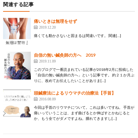
関連する記事
痛いときは無理をせず
2019.12.20
痛くても動かさないと固まるは間違いです。 関連[…]
自信の無い鍼灸師の方へ 2019
2019.11.09
このブログで一番読まれている記事が2018年2月に投稿した
「自信の無い鍼灸師の方へ」という記事です。 約２１か月ぶ
りに、改めてお伝えしたいことがありま[…]
頭鍼療法によるリウマチの治療法【手首】
2016.08.09
今回は手首のリウマチについて。これは多いですね。 手首が
痛いっていうことは、まず曲げるとか伸ばすとかねじると
か、もう全てがダメですよね。腫れてきますし[…]