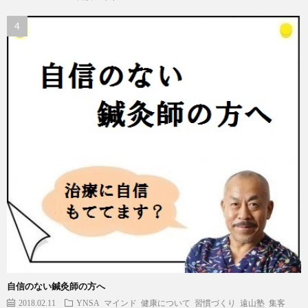
自信のない鍼灸師の方へ
2018.02.11
YNSA
マインド
健康について
習慣づくり
遠山塾
集客