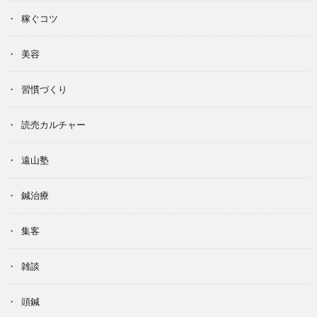
稼ぐコツ
美容
習慣づくり
読売カルチャー
遠山塾
鍼治療
集客
雑談
頭鍼