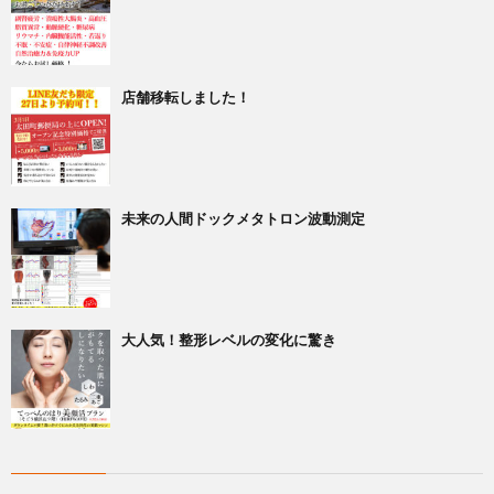
店舗移転しました！
未来の人間ドックメタトロン波動測定
大人気！整形レベルの変化に驚き