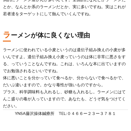
とか、なんとか系のラーメンだとか、実に多いですね。実はこれが
若者達をターゲットにして蝕んでいくんですね。
ラ
ーメンが体に良くない理由
ラーメンに使われている小麦というのは遺伝子組み換えの小麦が多
いんですよ。遺伝子組み換え小麦っていうのは体に非常に悪さをす
る、っていうことなんですね。これは、いろんな本に出ていますの
でお勉強されるといいですね。
体に悪いことを分かっていて食べるか、分からないで食べるかで、
だいぶ違いますので。かなり毒性が強いものですから。
プラス、科学調味料も入れるし、砂糖も入れるし。ラーメンにはて
んこ盛りの毒が入っていますので。あなたも、どうぞ気をつけてく
ださい。
YNSA藤沢操体鍼療所 TEL:０４６６ー２３ー３７８１