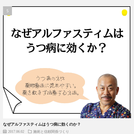
なぜアルファスティムはうつ病に効くのか？
2017.06.02
施術と信頼関係づくり