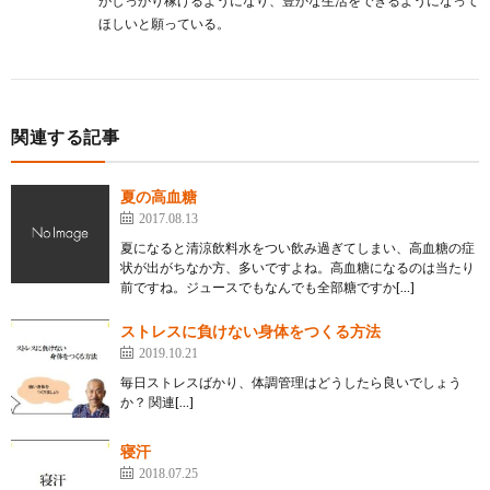
がしっかり稼げるようになり、豊かな生活をできるようになって
ほしいと願っている。
関連する記事
夏の高血糖
2017.08.13
夏になると清涼飲料水をつい飲み過ぎてしまい、高血糖の症
状が出がちなか方、多いですよね。高血糖になるのは当たり
前ですね。ジュースでもなんでも全部糖ですか[…]
ストレスに負けない身体をつくる方法
2019.10.21
毎日ストレスばかり、体調管理はどうしたら良いでしょう
か？ 関連[…]
寝汗
2018.07.25