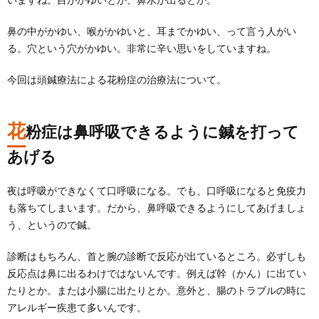
鼻の中がかゆい、喉がかゆいと、耳までかゆい、って言う人がい
る。穴という穴がかゆい。非常に辛い思いをしていますね。
今回は頭鍼療法による花粉症の治療法について。
花
粉症は鼻呼吸できるように鍼を打って
あげる
夜は呼吸ができなくて口呼吸になる。でも、口呼吸になると免疫力
も落ちてしまいます。だから、鼻呼吸できるようにしてあげましょ
う、というので鍼。
診断はもちろん、首と腕の診断で反応が出ているところ。必ずしも
反応点は鼻に出るわけではないんです。例えば幹（かん）に出てい
たりとか。または小腸に出たりとか。意外と、腸のトラブルの時に
アレルギー疾患て多いんです。