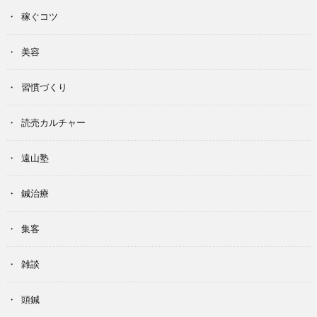
稼ぐコツ
美容
習慣づくり
読売カルチャー
遠山塾
鍼治療
集客
雑談
頭鍼