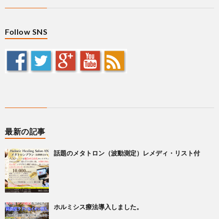
Follow SNS
最新の記事
話題のメタトロン（波動測定）レメディ・リスト付
ホルミシス療法導入しました。