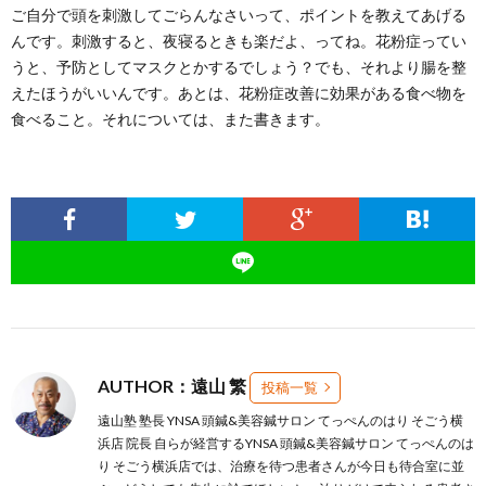
ご自分で頭を刺激してごらんなさいって、ポイントを教えてあげる
んです。刺激すると、夜寝るときも楽だよ、ってね。花粉症ってい
うと、予防としてマスクとかするでしょう？でも、それより腸を整
えたほうがいいんです。あとは、
花粉症改善に効果がある食べ物を
食べること。それについては、また書きます。
AUTHOR：遠山 繁
投稿一覧
遠山塾 塾長 YNSA 頭鍼&美容鍼サロン てっぺんのはり そごう横
浜店 院長 自らが経営するYNSA 頭鍼&美容鍼サロン てっぺんのは
り そごう横浜店では、治療を待つ患者さんが今日も待合室に並