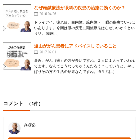
なぜ頭鍼療法が眼科の疾患の治療に効くのか？
2016.04.26
ドライアイ、疲れ目、白内障、緑内障・・ 眼の疾患ていっぱ
いあります。今回は眼の疾患に頭鍼療法はなぜいいか？とい
う話。 関連[…]
遠山ががん患者にアドバイスしていること
2017.02.01
最近、がん（癌）の方が多いですね。２人に１人っていわれ
てます。なんでこうなっちゃうんだろう？っていうと、やっ
ぱりその方の生活の結果なんですね。 食生活[…]
コメント
（1件）
林彦佑