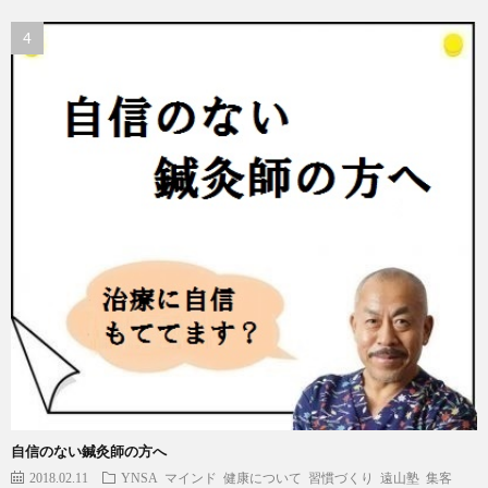
自信のない鍼灸師の方へ
2018.02.11
YNSA
マインド
健康について
習慣づくり
遠山塾
集客