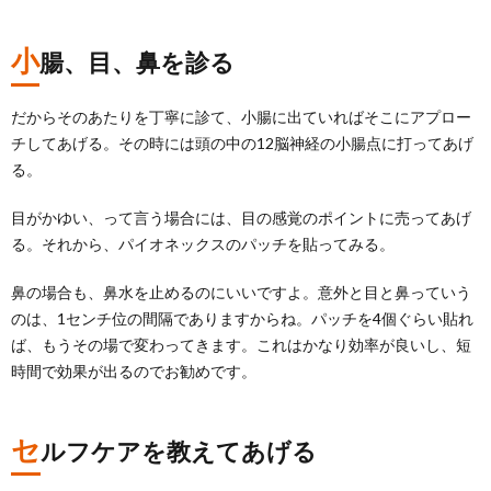
小
腸、目、鼻を診る
だからそのあたりを丁寧に診て、小腸に出ていればそこにアプロー
チしてあげる。その時には頭の中の12脳神経の小腸点に打ってあげ
る。
目がかゆい、って言う場合には、目の感覚のポイントに売ってあげ
る。それから、パイオネックスのパッチを貼ってみる。
鼻の場合も、鼻水を止めるのにいいですよ。意外と目と鼻っていう
のは、1センチ位の間隔でありますからね。パッチを4個ぐらい貼れ
ば、もうその場で変わってきます。これはかなり効率が良いし、短
時間で効果が出るのでお勧めです。
セ
ルフケアを教えてあげる