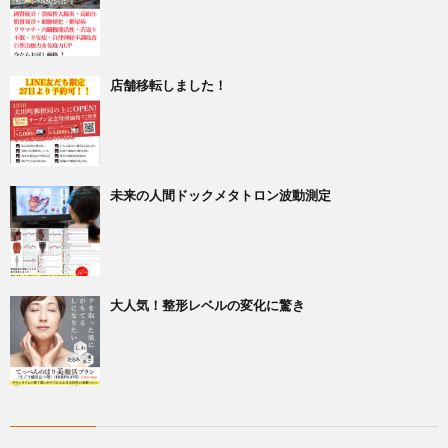
店舗移転しました！
未来の人間ドックメタトロン波動測定
大人気！整形レベルの変化に驚き