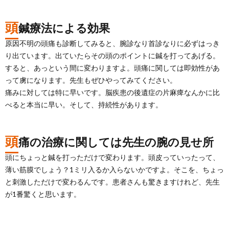
頭
鍼療法による効果
原因不明の頭痛も診断してみると、腕診なり首診なりに必ずはっき
り出ています。出ていたらその頭のポイントに鍼を打ってあげる。
すると、あっという間に変わりますよ。頭痛に関しては即効性があ
って虜になります。先生もぜひやってみてください。
痛みに対しては特に早いです。脳疾患の後遺症の片麻痺なんかに比
べると本当に早い。そして、持続性があります。
頭
痛の治療に関しては先生の腕の見せ所
頭にちょっと鍼を打っただけで変わります。頭皮っていったって、
薄い筋膜でしょう？1ミリ入るか入らないかですよ。そこを、ちょっ
と刺激しただけで変わるんです。患者さんも驚きますけれど、先生
が1番驚くと思います。