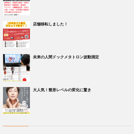
店舗移転しました！
未来の人間ドックメタトロン波動測定
大人気！整形レベルの変化に驚き