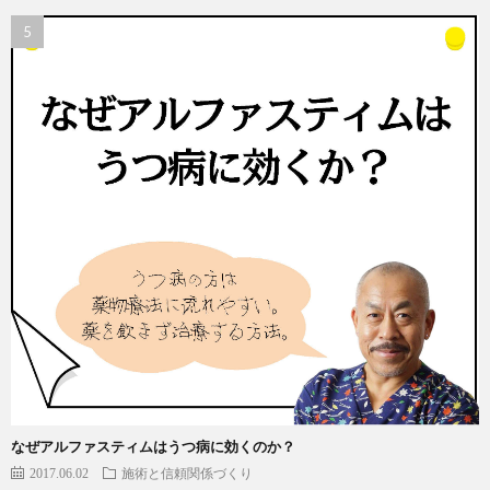
なぜアルファスティムはうつ病に効くのか？
2017.06.02
施術と信頼関係づくり