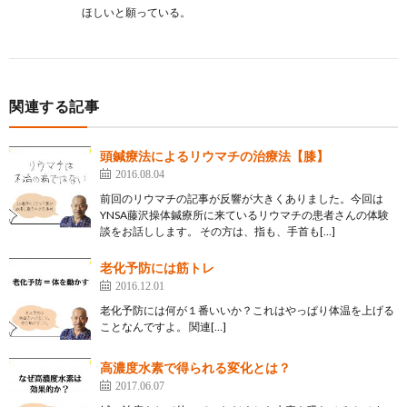
ほしいと願っている。
関連する記事
頭鍼療法によるリウマチの治療法【膝】
2016.08.04
前回のリウマチの記事が反響が大きくありました。今回は
YNSA藤沢操体鍼療所に来ているリウマチの患者さんの体験
談をお話しします。 その方は、指も、手首も[…]
老化予防には筋トレ
2016.12.01
老化予防には何が１番いいか？これはやっぱり体温を上げる
ことなんですよ。 関連[…]
高濃度水素で得られる変化とは？
2017.06.07