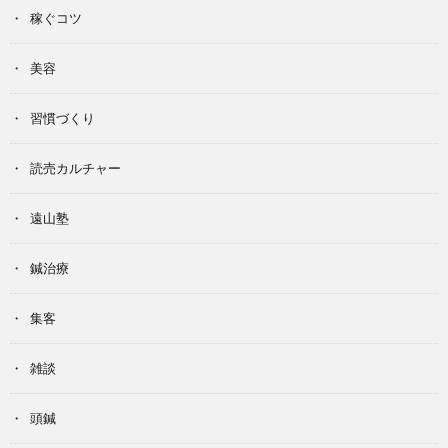
稼ぐコツ
美容
習慣づくり
読売カルチャー
遠山塾
鍼治療
集客
雑談
頭鍼