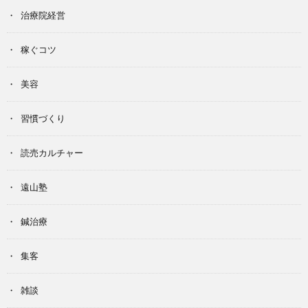
治療院経営
稼ぐコツ
美容
習慣づくり
読売カルチャー
遠山塾
鍼治療
集客
雑談