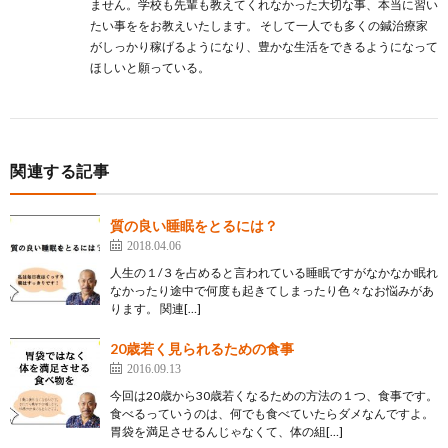
ません。学校も先輩も教えてくれなかった大切な事、本当に習い
たい事ををお教えいたします。 そして一人でも多くの鍼治療家
がしっかり稼げるようになり、豊かな生活をできるようになって
ほしいと願っている。
関連する記事
質の良い睡眠をとるには？
2018.04.06
人生の１/３を占めると言われている睡眠ですがなかなか眠れ
なかったり途中で何度も起きてしまったり色々なお悩みがあ
ります。 関連[…]
20歳若く見られるための食事
2016.09.13
今回は20歳から30歳若くなるための方法の１つ、食事です。
食べるっていうのは、何でも食べていたらダメなんですよ。
胃袋を満足させるんじゃなくて、体の組[…]