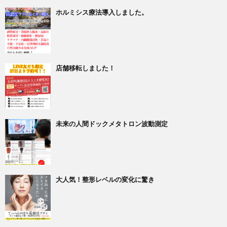
ホルミシス療法導入しました。
店舗移転しました！
未来の人間ドックメタトロン波動測定
大人気！整形レベルの変化に驚き