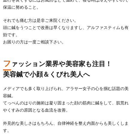
保温に努めること。
それでも痛む方は是非ご来院ください。
頭に鍼をうつことで改善は早くなりますし、アルファスティムも有
効です。
お困りの方は一度ご相談下さい。
フ
ァッション業界や美容家も注目！
美容鍼で小顔＆くびれ美人へ
メディアでも多く取り上げられ、アラサー女子の心を掴む話題の美
容鍼。
てっぺんのはりの施術は凝り固まった顔の筋肉に鍼をして、肌荒れ
やくすみの原因となる血流を改善。
外見的な美しさはもちろん、自律神経を整え内面からも美しくしま
す。