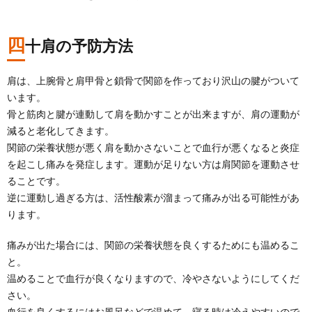
四
十肩の予防方法
肩は、上腕骨と肩甲骨と鎖骨で関節を作っており沢山の腱がついて
います。
骨と筋肉と腱が連動して肩を動かすことが出来ますが、肩の運動が
減ると老化してきます。
関節の栄養状態が悪く肩を動かさないことで血行が悪くなると炎症
を起こし痛みを発症します。運動が足りない方は肩関節を運動させ
ることです。
逆に運動し過ぎる方は、活性酸素が溜まって痛みが出る可能性があ
ります。
痛みが出た場合には、関節の栄養状態を良くするためにも温めるこ
と。
温めることで血行が良くなりますので、冷やさないようにしてくだ
さい。
血行を良くするにはお風呂などで温めて、寝る時は冷えやすいので