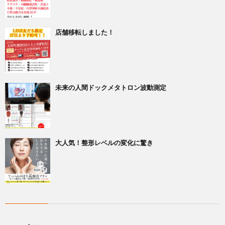
店舗移転しました！
未来の人間ドックメタトロン波動測定
大人気！整形レベルの変化に驚き