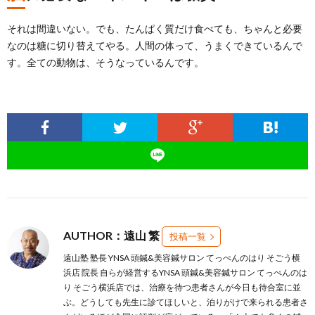
それは間違いない。でも、たんぱく質だけ食べても、ちゃんと必要
なのは糖に切り替えてやる。人間の体って、うまくできているんで
す。全ての動物は、そうなっているんです。
AUTHOR：遠山 繁
投稿一覧
遠山塾 塾長 YNSA 頭鍼&美容鍼サロン てっぺんのはり そごう横
浜店 院長 自らが経営するYNSA 頭鍼&美容鍼サロン てっぺんのは
り そごう横浜店では、治療を待つ患者さんが今日も待合室に並
ぶ。どうしても先生に診てほしいと、泊りがけで来られる患者さ