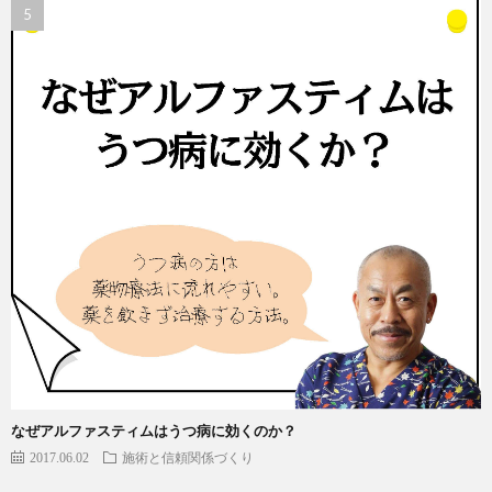
なぜアルファスティムはうつ病に効くのか？
2017.06.02
施術と信頼関係づくり