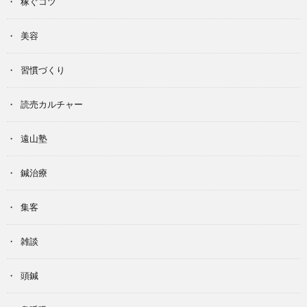
稼ぐコツ
美容
習慣づくり
読売カルチャー
遠山塾
鍼治療
集客
雑談
頭鍼