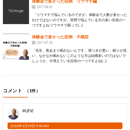
体験会で多かった症例 リウマチ編
2017.08.01
「リウマチで悩んでいるのですが」体験会で人数が多かった
わけではないのですが、世間で悩んでいる方の多い症状の一
つですよね リウマチで困って[…]
体験会で多かった症例 不眠症
2017.07.28
「先生、夜あまり眠れないんです」 寝つきが悪い、眠りが浅
い、なかなか眠れないこのような方は結構多いのではないで
しょうか。今増えている症状の一つですよね[…]
コメント
（1件）
林彦佑
2016年1月29日 9:43 AM