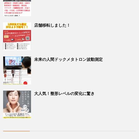
店舗移転しました！
未来の人間ドックメタトロン波動測定
大人気！整形レベルの変化に驚き