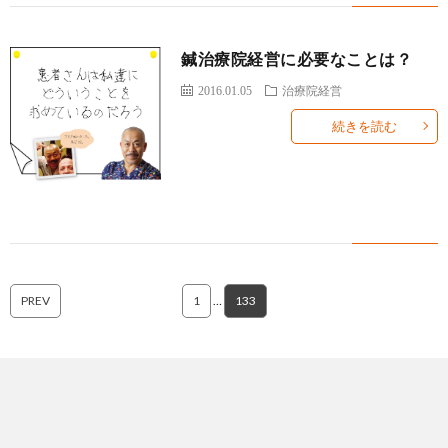
鍼治療院経営に必要なことは？
2016.01.05
治療院経営
続きを読む
PREV
1
…
133