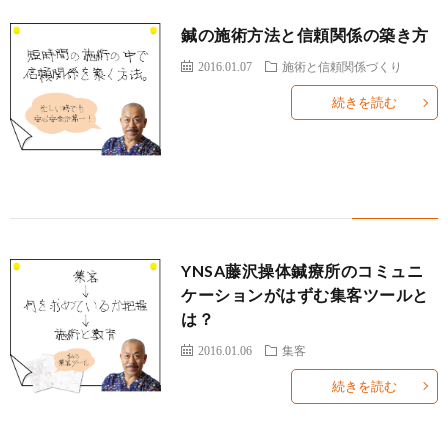
鍼の施術方法と信頼関係の築き方
2016.01.07
施術と信頼関係づくり
続きを読む
YNSA藤沢操体鍼療所のコミュニ
ケーションがはずむ集客ツールと
は？
2016.01.06
集客
続きを読む