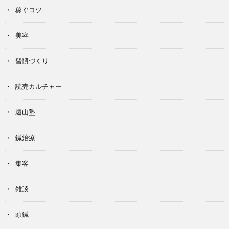
稼ぐコツ
美容
習慣づくり
読売カルチャー
遠山塾
鍼治療
集客
雑談
頭鍼