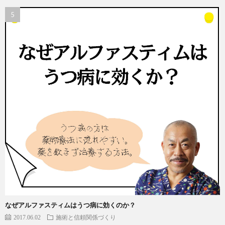
なぜアルファスティムはうつ病に効くのか？
2017.06.02
施術と信頼関係づくり